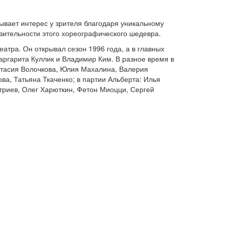
ывает интерес у зрителя благодаря уникальному
зительности этого хореографического шедевра.
атра. Он открывал сезон 1996 года, а в главных
аргарита Куллик и Владимир Ким. В разное время в
стасия Волочкова, Юлия Махалина, Валерия
ва, Татьяна Ткаченко; в партии Альберта: Илья
триев, Олег Харюткин, Фетон Миоцци, Сергей