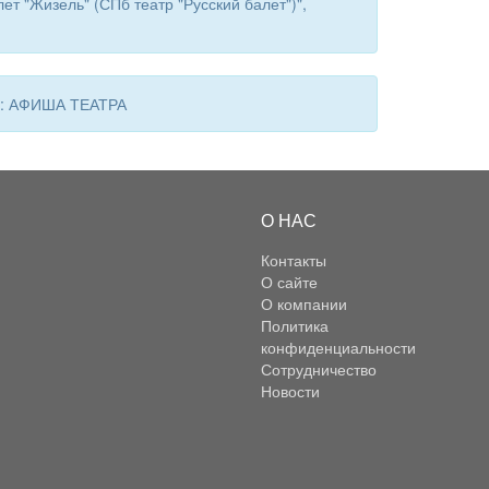
т "Жизель" (СПб театр "Русский балет")",
 в: АФИША ТЕАТРА
О НАС
Контакты
О сайте
О компании
Политика
конфиденциальности
Сотрудничество
Новости