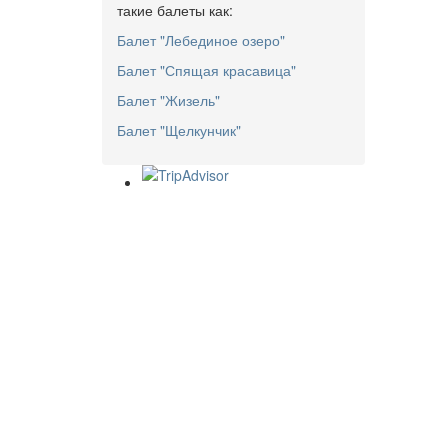
такие балеты как:
Балет "Лебединое озеро"
Балет "Спящая красавица"
Балет "Жизель"
Балет "Щелкунчик"