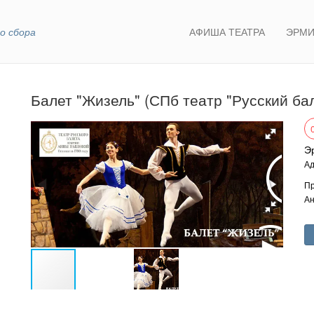
о сбора
АФИША ТЕАТРА
ЭРМИ
Балет "Жизель" (СПб театр "Русский бал
Э
Ад
Пр
Ан