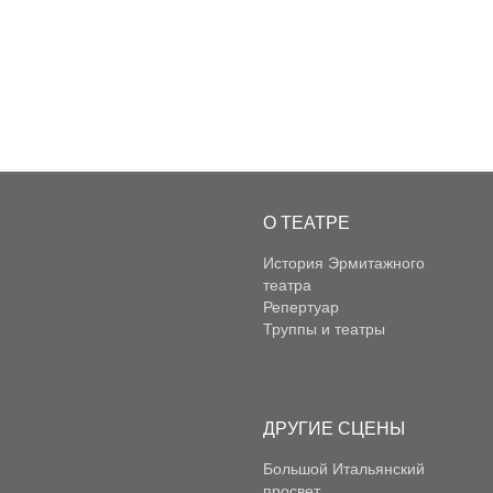
О ТЕАТРЕ
История Эрмитажного
театра
Репертуар
Труппы и театры
ДРУГИЕ СЦЕНЫ
Большой Итальянский
просвет