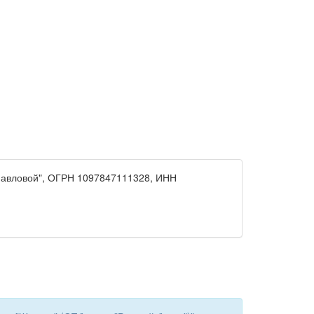
Павловой", ОГРН 1097847111328, ИНН