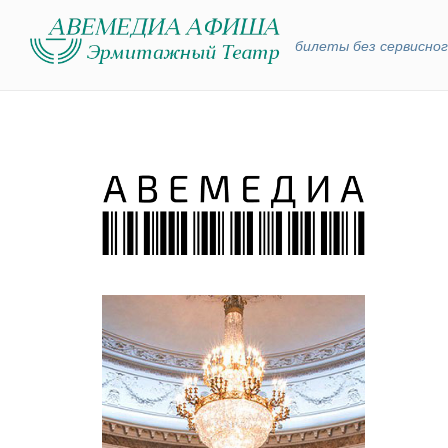
билеты без сервисног