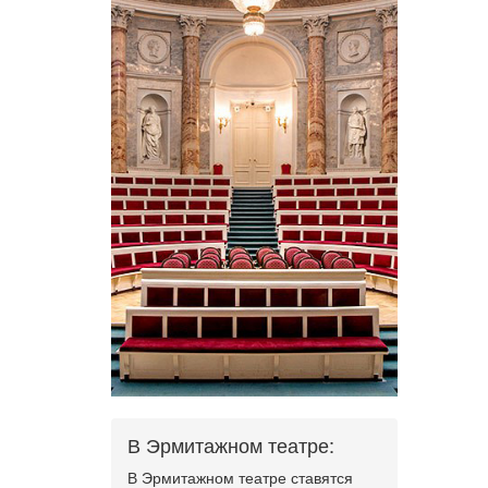
В Эрмитажном театре:
В Эрмитажном театре ставятся