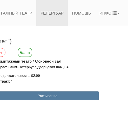
ТАЖНЫЙ ТЕАТР
РЕПЕРТУАР
ПОМОЩЬ
ИНФО
ет")
0+
Балет
рмитажный театр / Основной зал
рес: Санкт-Петербург, Дворцовая наб., 34
одолжительность: 02:00
тракт: 1
Расписание