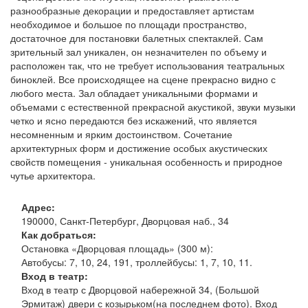
разнообразные декорации и предоставляет артистам
необходимое и большое по площади пространство,
достаточное для постановки балетных спектаклей. Сам
зрительный зал уникален, он незначителен по объему и
расположен так, что не требует использования театральных
биноклей. Все происходящее на сцене прекрасно видно с
любого места. Зал обладает уникальными формами и
объемами с естественной прекрасной акустикой, звуки музыки
четко и ясно передаются без искажений, что является
несомненным и ярким достоинством. Сочетание
архитектурных форм и достижение особых акустических
свойств помещения - уникальная особенность и природное
чутье архитектора.
Адрес:
190000, Санкт-Петербург, Дворцовая наб., 34
Как добраться:
Остановка «Дворцовая площадь» (300 м):
Автобусы: 7, 10, 24, 191, троллейбусы: 1, 7, 10, 11.
Вход в театр:
Вход в театр с Дворцовой набережной 34, (Большой
Эрмитаж) двери с козырьком(на последнем фото). Вход