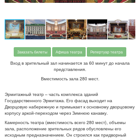
Заказать билеты
Афиша театра
Репертуар театра
Вход в зрительный зал начинается за 60 минут до начала
представления.
Вместимость зала 280 мест.
Эрмитажный театр – часть комплекса зданий
Государственного Эрмитажа. Его фасад выходит на
Дворцовую набережную и примыкает к основному дворцовому
корпусу аркой-переходом через Зимнюю канавку.
Камерность театра (вместимость всего 280 мест), объемы
зала, расположение зрительных рядов обусловлены его
исходным предназначением. Он строился как придворный