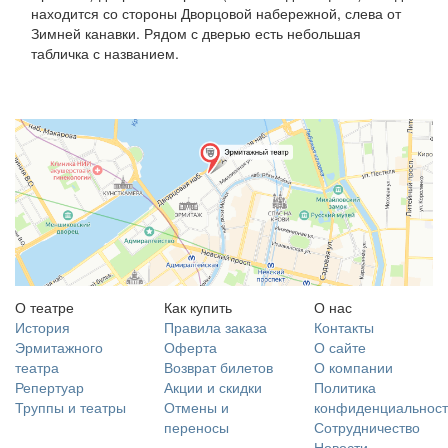
находится со стороны Дворцовой набережной, слева от
Зимней канавки. Рядом с дверью есть небольшая
табличка с названием.
О театре
Как купить
О нас
История
Правила заказа
Контакты
Эрмитажного
Оферта
О сайте
театра
Возврат билетов
О компании
Репертуар
Акции и скидки
Политика
Труппы и театры
Отмены и
конфиденциальност
переносы
Сотрудничество
Новости