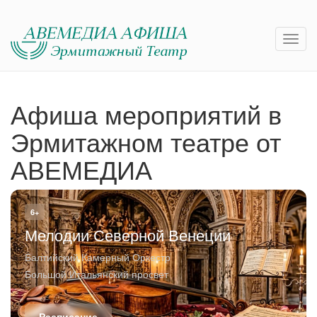
Афиша мероприятий в
Эрмитажном театре от
АВЕМЕДИА
6+
Мелодии Северной Венеции
Балтийский Камерный Оркестр
Большой Итальянский просвет
Расписание