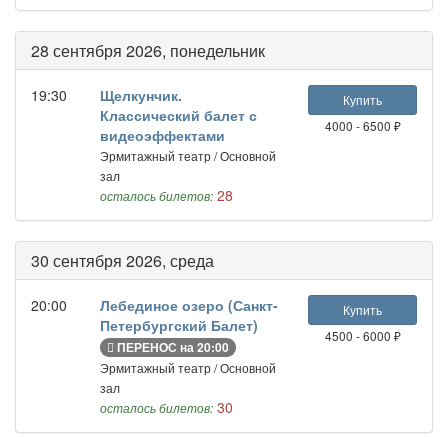
28 сентября 2026, понедельник
19:30
Щелкунчик.
Купить
Классический балет с
4000 - 6500 ₽
видеоэффектами
Эрмитажный театр / Основной
зал
28
осталось билетов:
30 сентября 2026, среда
20:00
Лебединое озеро (Санкт-
Купить
Петербургский Балет)
4500 - 6000 ₽
ПЕРЕНОС на 20:00
Эрмитажный театр / Основной
зал
30
осталось билетов: