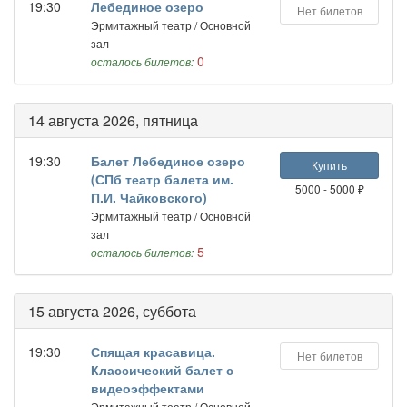
19:30
Лебединое озеро
Нет билетов
Эрмитажный театр / Основной
зал
0
осталось билетов:
14 августа 2026, пятница
19:30
Балет Лебединое озеро
Купить
(СПб театр балета им.
5000 - 5000 ₽
П.И. Чайковского)
Эрмитажный театр / Основной
зал
5
осталось билетов:
15 августа 2026, суббота
19:30
Спящая красавица.
Нет билетов
Классический балет с
видеоэффектами
Эрмитажный театр / Основной