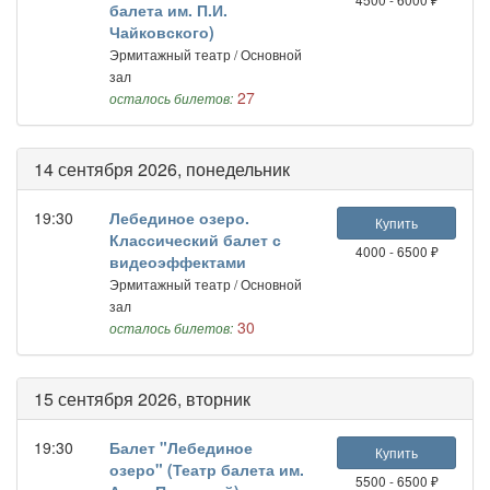
балета им. П.И.
Чайковского)
Эрмитажный театр / Основной
зал
27
осталось билетов:
14 сентября 2026, понедельник
19:30
Лебединое озеро.
Купить
Классический балет с
4000 - 6500 ₽
видеоэффектами
Эрмитажный театр / Основной
зал
30
осталось билетов:
15 сентября 2026, вторник
19:30
Балет "Лебединое
Купить
озеро" (Театр балета им.
5500 - 6500 ₽