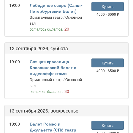
19:00
Лебединое озеро (Санкт-
Купить
Петербургский Балет)
4500 - 6000 ₽
Эрмитажный театр / Основной
зал
20
осталось билетов:
12 сентября 2026, суббота
19:00
Спящая красавица.
Купить
Классический балет с
4000 - 6500 ₽
видеоэффектами
Эрмитажный театр / Основной
зал
30
осталось билетов:
13 сентября 2026, воскресенье
19:00
Балет Ромео и
Купить
Джульетта (СПб театр
4500 - 6000 ₽