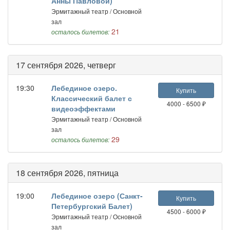
Анны Павловой)
Эрмитажный театр / Основной
зал
21
осталось билетов:
17 сентября 2026, четверг
19:30
Лебединое озеро.
Купить
Классический балет с
4000 - 6500 ₽
видеоэффектами
Эрмитажный театр / Основной
зал
29
осталось билетов:
18 сентября 2026, пятница
19:00
Лебединое озеро (Санкт-
Купить
Петербургский Балет)
4500 - 6000 ₽
Эрмитажный театр / Основной
зал