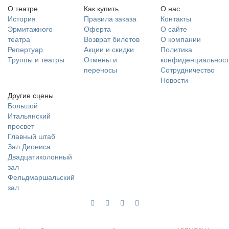
О театре
Как купить
О нас
История
Правила заказа
Контакты
Эрмитажного
Оферта
О сайте
театра
Возврат билетов
О компании
Репертуар
Акции и скидки
Политика
Труппы и театры
Отмены и
конфиденциальност
переносы
Сотрудничество
Новости
Другие сцены
Большой
Итальянский
просвет
Главный штаб
Зал Диониса
Двадцатиколонный
зал
Фельдмаршальский
зал