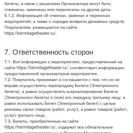
билеты, в связи с решением Организатора могут быть
отменены, заменены или перенесены на другие даты.
6.1.2. Информация об отменах, заменах и переносах
мероприятий, а также о порядке возврата денежных средств
Покупателям, размещается на сайте
https://hermitagetheater.ru/.
7. Ответственность сторон
7.1. Вся информация о мероприятиях, предоставленная на
сайте https://hermitagetheater.ru/, соответствует информации,
предоставленной организатором мероприятия.
7.2. Покупатель принимает и соглашается с тем, что он не
вправе осуществлять перепродажу Билета (Электронного
билета), а равно осуществлять ксерокопирование Билета
(Электронного билета) и (или) его передачу третьему лицу, а
равно использовать Билет (Электронный билет) с целью
рекламы своих товаров (работ, услуг), а равно товаров (работ,
услуг) третьего лица.
7.3. Билеты, приобретенные на сайте
https://hermitagetheater.ru/, содержат все обязательные
реквизиты, предусмотренные Приказом Министерства