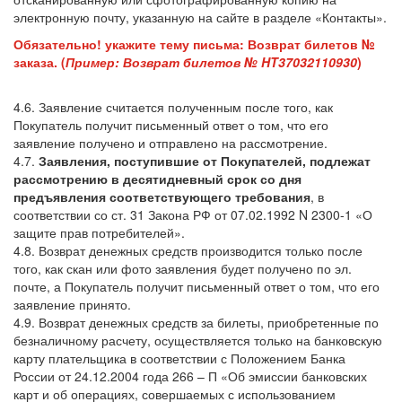
электронную почту, указанную на сайте в разделе «Контакты».
Обязательно! укажите тему письма: Возврат билетов №
заказа. (
Пример: Возврат билетов № HT37032110930
)
4.6. Заявление считается полученным после того, как
Покупатель получит письменный ответ о том, что его
заявление получено и отправлено на рассмотрение.
4.7.
Заявления, поступившие от Покупателей, подлежат
рассмотрению в десятидневный срок со дня
предъявления соответствующего требования
, в
соответствии со ст. 31 Закона РФ от 07.02.1992 N 2300-1 «О
защите прав потребителей».
4.8. Возврат денежных средств производится только после
того, как скан или фото заявления будет получено по эл.
почте, а Покупатель получит письменный ответ о том, что его
заявление принято.
4.9. Возврат денежных средств за билеты, приобретенные по
безналичному расчету, осуществляется только на банковскую
карту плательщика в соответствии с Положением Банка
России от 24.12.2004 года 266 – П «Об эмиссии банковских
карт и об операциях, совершаемых с использованием