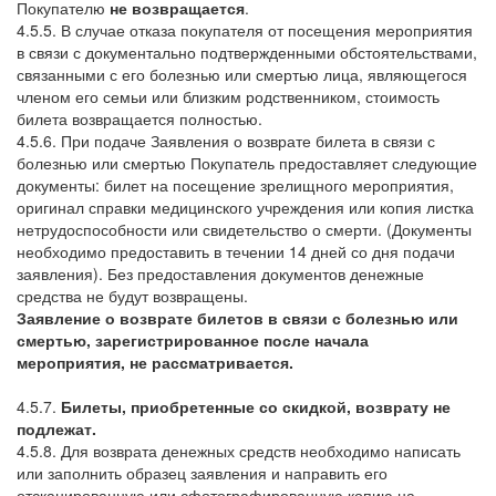
Покупателю
не возвращается
.
4.5.5. В случае отказа покупателя от посещения мероприятия
в связи с документально подтвержденными обстоятельствами,
связанными с его болезнью или смертью лица, являющегося
членом его семьи или близким родственником, стоимость
билета возвращается полностью.
4.5.6. При подаче Заявления о возврате билета в связи с
болезнью или смертью Покупатель предоставляет следующие
документы: билет на посещение зрелищного мероприятия,
оригинал справки медицинского учреждения или копия листка
нетрудоспособности или свидетельство о смерти. (Документы
необходимо предоставить в течении 14 дней со дня подачи
заявления). Без предоставления документов денежные
средства не будут возвращены.
Заявление о возврате билетов в связи с болезнью или
смертью, зарегистрированное после начала
мероприятия, не рассматривается.
4.5.7.
Билеты, приобретенные со скидкой, возврату не
подлежат.
4.5.8. Для возврата денежных средств необходимо написать
или заполнить образец заявления и направить его
отсканированную или сфотографированную копию на