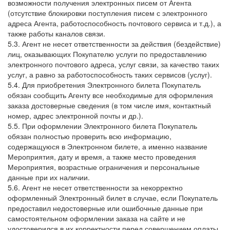
возможности получения электронных писем от Агента
(отсутствие блокировки поступления писем с электронного
адреса Агента, работоспособность почтового сервиса и т.д.), а
также работы каналов связи.
5.3. Агент не несет ответственности за действия (бездействие)
лиц, оказывающих Покупателю услуги по предоставлению
электронного почтового адреса, услуг связи, за качество таких
услуг, а равно за работоспособность таких сервисов (услуг).
5.4. Для приобретения Электронного билета Покупатель
обязан сообщить Агенту все необходимые для оформления
заказа достоверные сведения (в том числе имя, контактный
номер, адрес электронной почты и др.).
5.5. При оформлении Электронного билета Покупатель
обязан полностью проверить всю информацию,
содержащуюся в Электронном билете, а именно название
Мероприятия, дату и время, а также место проведения
Мероприятия, возрастные ограничения и персональные
данные при их наличии.
5.6. Агент не несет ответственности за некорректно
оформленный Электронный билет в случае, если Покупатель
предоставил недостоверные или ошибочные данные при
самостоятельном оформлении заказа на сайте и не
удостоверился в их корректности перед совершением оплаты.