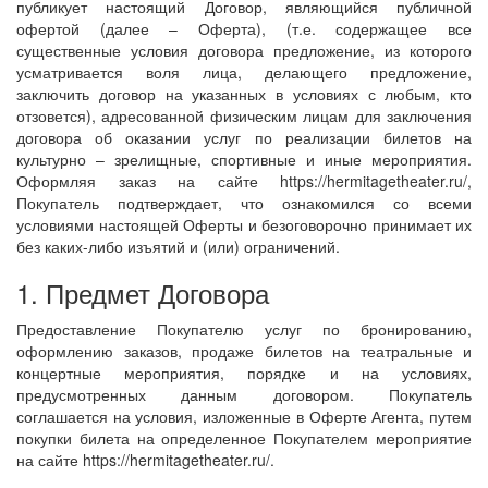
публикует настоящий Договор, являющийся публичной
офертой (далее – Оферта), (т.е. содержащее все
существенные условия договора предложение, из которого
усматривается воля лица, делающего предложение,
заключить договор на указанных в условиях с любым, кто
отзовется), адресованной физическим лицам для заключения
договора об оказании услуг по реализации билетов на
культурно – зрелищные, спортивные и иные мероприятия.
Оформляя заказ на сайте https://hermitagetheater.ru/,
Покупатель подтверждает, что ознакомился со всеми
условиями настоящей Оферты и безоговорочно принимает их
без каких-либо изъятий и (или) ограничений.
1. Предмет Договора
Предоставление Покупателю услуг по бронированию,
оформлению заказов, продаже билетов на театральные и
концертные мероприятия, порядке и на условиях,
предусмотренных данным договором. Покупатель
соглашается на условия, изложенные в Оферте Агента, путем
покупки билета на определенное Покупателем мероприятие
на сайте https://hermitagetheater.ru/.