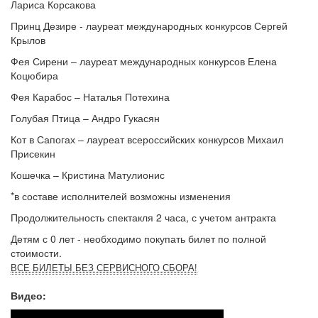
Лариса Корсакова
Принц Дезире - лауреат международных конкурсов Сергей
Крылов
Фея Сирени – лауреат международных конкурсов Елена
Коцюбира
Фея Карабос – Наталья Потехина
Голубая Птица – Андро Гукасян
Кот в Сапогах – лауреат всероссийских конкурсов Михаил
Присекин
Кошечка – Кристина Матулионис
*в составе исполнителей возможны изменения
Продолжительность спектакля 2 часа, с учетом антракта
Детям с 0 лет - необходимо покупать билет по полной
стоимости.
ВСЕ БИЛЕТЫ БЕЗ СЕРВИСНОГО СБОРА!
Видео: