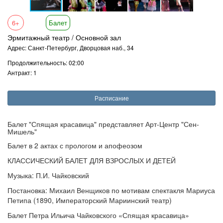
6+
Балет
Эрмитажный театр / Основной зал
Адрес: Санкт-Петербург, Дворцовая наб., 34
Продолжительность: 02:00
Антракт: 1
Расписание
Балет "Спящая красавица" представляет Арт-Центр "Сен-
Мишель"
Балет в 2 актах с прологом и апофеозом
КЛАССИЧЕСКИЙ БАЛЕТ ДЛЯ ВЗРОСЛЫХ И ДЕТЕЙ
Музыка: П.И. Чайковский
Постановка: Михаил Венщиков по мотивам спектакля Мариуса
Петипа (1890, Императорский Мариинский театр)
Балет Петра Ильича Чайковского «Спящая красавица»