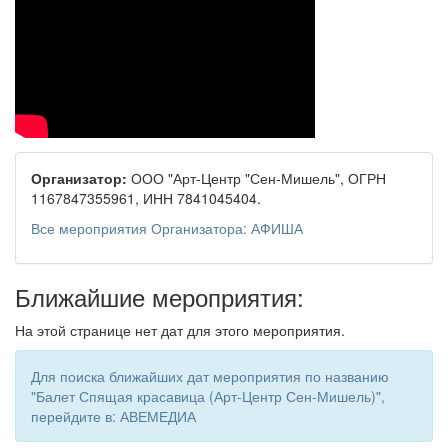
Организатор:
ООО "Арт-Центр "Сен-Мишель", ОГРН
1167847355961, ИНН 7841045404.
Все мероприятия Организатора: АФИША
Ближайшие мероприятия:
На этой странице нет дат для этого мероприятия.
Для поиска ближайших дат мероприятия по названию
"Балет Спящая красавица (Арт-Центр Сен-Мишель)",
перейдите в: АВЕМЕДИА