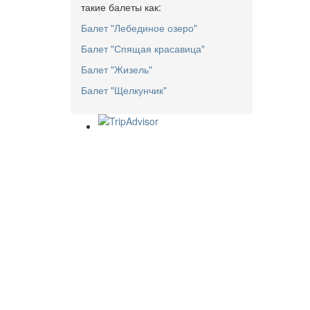
такие балеты как:
Балет "Лебединое озеро"
Балет "Спящая красавица"
Балет "Жизель"
Балет "Щелкунчик"