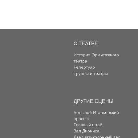
О ТЕАТРЕ
История Эрмитажного
театра
Репертуар
Труппы и театры
ДРУГИЕ СЦЕНЫ
Большой Итальянский
просвет
Главный штаб
Зал Диониса
Двадцатиколонный зал