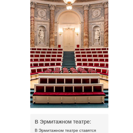
В Эрмитажном театре:
В Эрмитажном театре ставятся