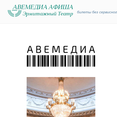
билеты без сервисног