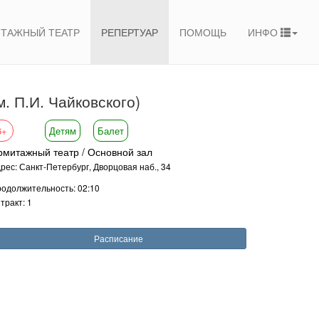
ТАЖНЫЙ ТЕАТР
РЕПЕРТУАР
ПОМОЩЬ
ИНФО
. П.И. Чайковского)
6+
Детям
Балет
рмитажный театр / Основной зал
рес: Санкт-Петербург, Дворцовая наб., 34
одолжительность: 02:10
тракт: 1
Расписание