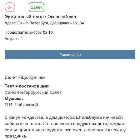
6+
Балет
Эрмитажный театр / Основной зал
Адрес: Санкт-Петербург, Дворцовая наб., 34
Продолжительность: 02:10
Антракт: 1
Расписание
Балет «Щелкунчик»
Театр-постановщик:
Санкт-Петербургский балет
Музыка:
П.И. Чайковский
В канун Рождества, в дом доктора Штальбаума начинают
собираться гости. Со взрослыми следуют их дети, каждая
семья приготовила подарки, все очень торопятся к началу
праздника.