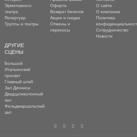
Эрмитажного
Оферта
О сайте
театра
Возврат билетов
О компании
Репертуар
Акции и скидки
Политика
Труппы и театры
Отмены и
конфиденциальност
переносы
Сотрудничество
Новости
ДРУГИЕ
СЦЕНЫ
Большой
Итальянский
просвет
Главный штаб
Зал Диониса
Двадцатиколонный
зал
Фельдмаршальский
зал