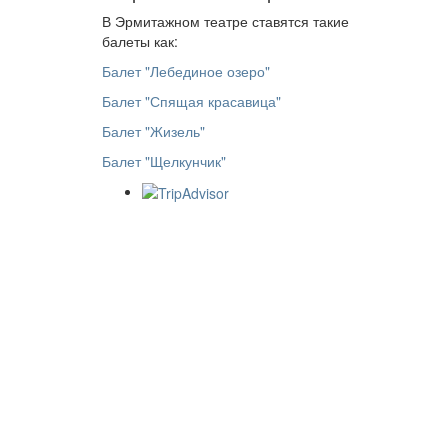
В Эрмитажном театре ставятся такие
балеты как:
Балет "Лебединое озеро"
Балет "Спящая красавица"
Балет "Жизель"
Балет "Щелкунчик"