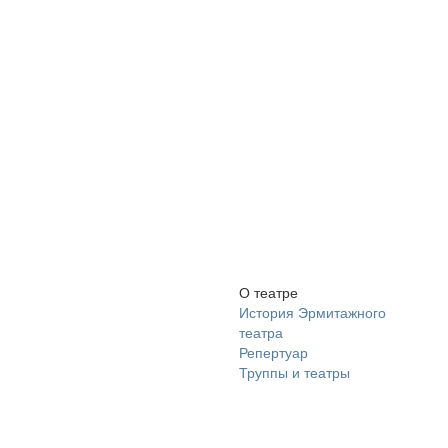
О театре
История Эрмитажного
театра
Репертуар
Труппы и театры