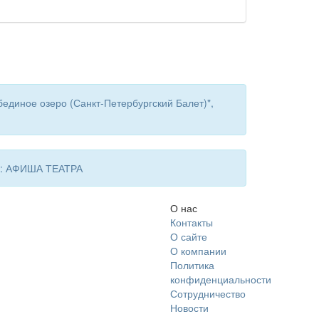
единое озеро (Санкт-Петербургский Балет)",
 в: АФИША ТЕАТРА
О нас
Контакты
О сайте
О компании
Политика
конфиденциальности
Сотрудничество
Новости