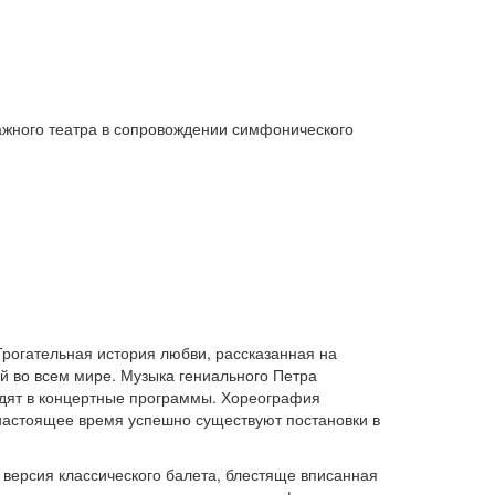
ажного театра в сопровождении симфонического
Трогательная история любви, рассказанная на
й во всем мире. Музыка гениального Петра
ходят в концертные программы. Хореография
 настоящее время успешно существуют постановки в
 версия классического балета, блестяще вписанная