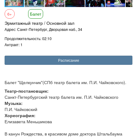
6+
Балет
Эрмитажный театр / Основной зал
Адрес: Санкт-Петербург, Дворцовая наб., 34
Продолжительность: 02:10
Антракт: 1
Расписание
Балет "Щелкунчик"(СПб театр балета им. П.И. Чайковского).
Театр-постановщик:
Санкт-Петербургский театр балета им. П.И. Чайковского
Музыка:
П.И. Чайковский
Хореография:
Елизавета Меньшикова
В канун Рождества, в красивом доме доктора Штальбаума