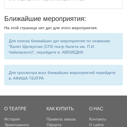
Ближайшие мероприятия:
На этой странице нет дат для этого мероприятия.
Для поиска ближайших дат мероприятия по названию
"Балет Щелкунчик (СПб театр балета им. П.И.
Чайковского)", перейдите в: АВЕМЕДИА
Для просмотра всех ближайших мероприятий перейдите
в: АФИША ТЕАТРА
О ТЕАТРЕ
КАК КУПИТЬ
О НАС
История
Правила заказа
Контакты
Эрмитажного
Оферта
О сайте