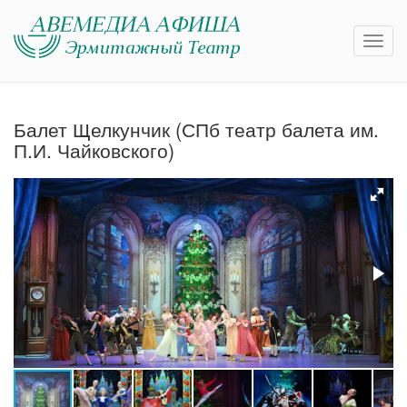
Балет Щелкунчик (СПб театр балета им.
П.И. Чайковского)