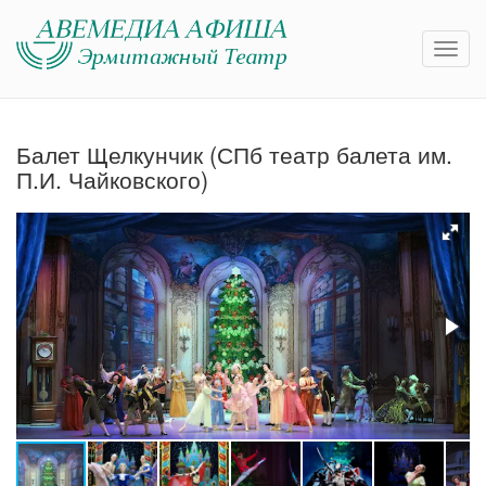
Балет Щелкунчик (СПб театр балета им.
П.И. Чайковского)