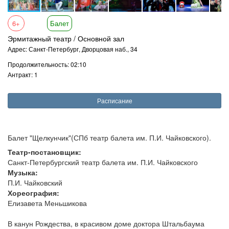
6+
Балет
Эрмитажный театр / Основной зал
Адрес: Санкт-Петербург, Дворцовая наб., 34
Продолжительность: 02:10
Антракт: 1
Расписание
Балет "Щелкунчик"(СПб театр балета им. П.И. Чайковского).
Театр-постановщик:
Санкт-Петербургский театр балета им. П.И. Чайковского
Музыка:
П.И. Чайковский
Хореография:
Елизавета Меньшикова
В канун Рождества, в красивом доме доктора Штальбаума