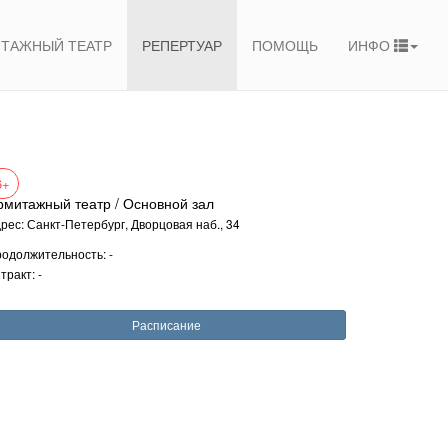
ТАЖНЫЙ ТЕАТР
РЕПЕРТУАР
ПОМОЩЬ
ИНФО
6+
рмитажный театр / Основной зал
рес: Санкт-Петербург, Дворцовая наб., 34
одолжительность: -
тракт: -
Расписание