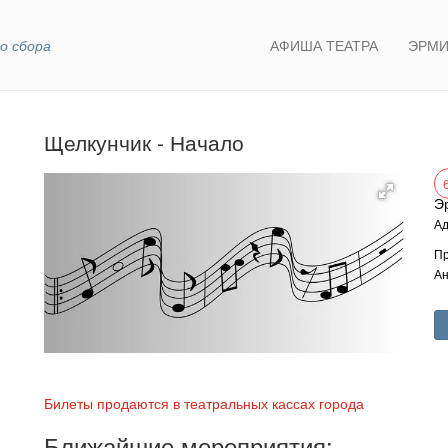
о сбора
АФИША ТЕАТРА
ЭРМИ
Щелкунчик - Начало
Э
Ад
Пр
Ан
Билеты продаются в театральных кассах города
Ближайшие мероприятия: