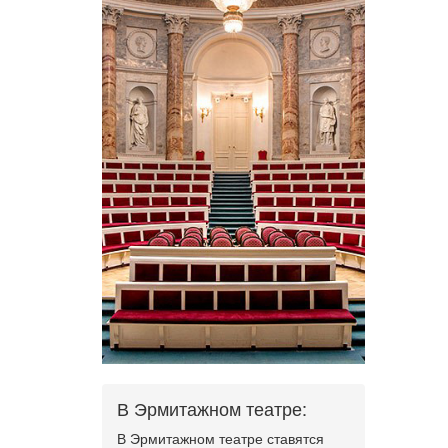
В Эрмитажном театре:
В Эрмитажном театре ставятся