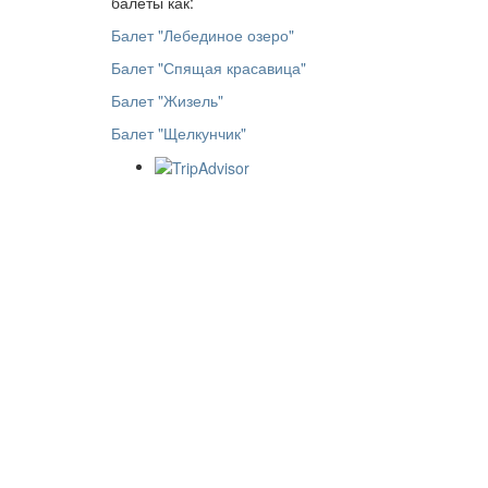
балеты как:
Балет "Лебединое озеро"
Балет "Спящая красавица"
Балет "Жизель"
Балет "Щелкунчик"