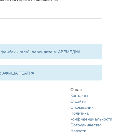
фенбах - гала", перейдите в: АВЕМЕДИА
 в: АФИША ТЕАТРА
О нас
Контакты
О сайте
О компании
Политика
конфиденциальности
Сотрудничество
Новости