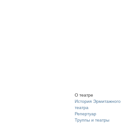
О театре
История Эрмитажного
театра
Репертуар
Труппы и театры