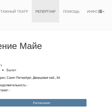
ТАЖНЫЙ ТЕАТР
РЕПЕРТУАР
ПОМОЩЬ
ИНФО
ение Майе
2+
Балет
рес: Санкт-Петербург, Дворцовая наб., 34
одолжительность: -
тракт: -
Расписание