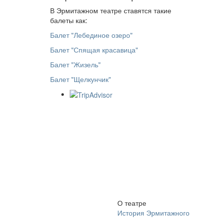
В Эрмитажном театре ставятся такие
балеты как:
Балет "Лебединое озеро"
Балет "Спящая красавица"
Балет "Жизель"
Балет "Щелкунчик"
О театре
История Эрмитажного