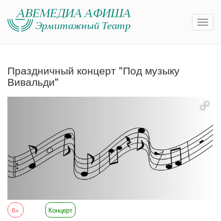
Праздничный концерт "Под музыку
Вивальди"
6+
Концерт