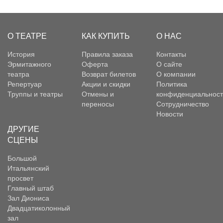
О ТЕАТРЕ
КАК КУПИТЬ
О НАС
История
Правила заказа
Контакты
Эрмитажного
Оферта
О сайте
театра
Возврат билетов
О компании
Репертуар
Акции и скидки
Политика
Труппы и театры
Отмены и
конфиденциальност
переносы
Сотрудничество
Новости
ДРУГИЕ
СЦЕНЫ
Большой
Итальянский
просвет
Главный штаб
Зал Диониса
Двадцатиколонный
зал