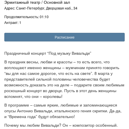
Эрмитажный театр / Основной зал
Адрес: Санкт-Петербург, Дворцовая наб., 34
Продолжительность: 01:10
Антракт: 1
Расписание
Праздничный концерт “Под музыку Вивальди”
В праздник весны, любви и красоты – то есть всего, что
воплощают именно женщины – мужчинам принято говорить
“вы для нас самое дорогое, что есть на свете”. 8 марта у
представителей сильной половины человечества будет
возможность доказать это на деле – подарите своим любимым
роскошный концерт во дворце. Пусть в этот день женщины
вспомнят, что они – королевы!
В программе – самые яркие, любимые и запоминающиеся
опусы Антонио Вивальди, итальянского гения скрипки. Да-да,
и “Времена года” будут обязательно!
Почему мы любим Вивальди? Он – композитор особенный.