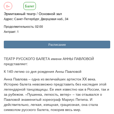
0+
Балет
Эрмитажный театр / Основной зал
Адрес: Санкт-Петербург, Дворцовая наб., 34
Продолжительность: 02:00
Антракт: 1
Расписание
ТЕАТР РУССКОГО БАЛЕТА имени АННЫ ПАВЛОВОЙ
представляет:
К 140-летию со дня рождения Анны Павловой
Анна Павлова – одна из величайших артисток XX века.
Историю балета невозможно представить без наследия этой
легендарной танцовщицы. Ее имя известно как в России, так и
за рубежом. «Пушинка, легкость, ветер» – так отзывался о
Павловой знаменитый хореограф Мариус Петипа. И
действительно, легкая, изящная, грациозная, она стала
символом русского балета, покорив весь мир.