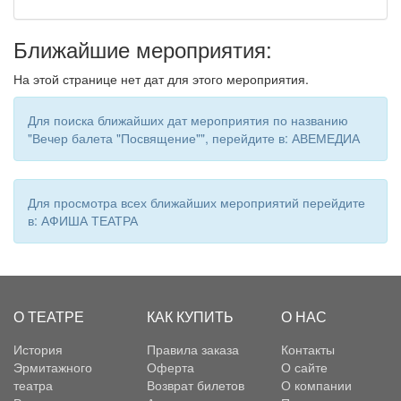
Ближайшие мероприятия:
На этой странице нет дат для этого мероприятия.
Для поиска ближайших дат мероприятия по названию
"Вечер балета "Посвящение"", перейдите в: АВЕМЕДИА
Для просмотра всех ближайших мероприятий перейдите
в: АФИША ТЕАТРА
О ТЕАТРЕ
КАК КУПИТЬ
О НАС
История
Правила заказа
Контакты
Эрмитажного
Оферта
О сайте
театра
Возврат билетов
О компании