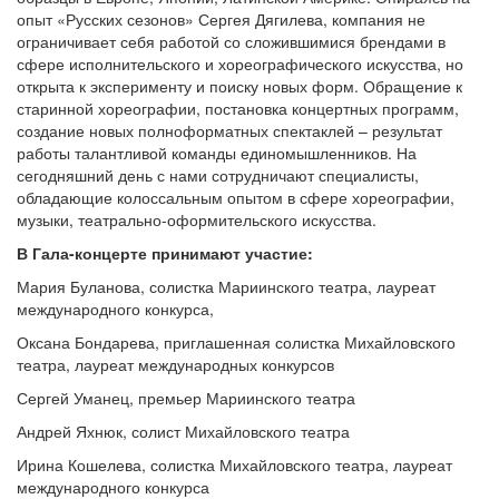
опыт «Русских сезонов» Сергея Дягилева, компания не
ограничивает себя работой со сложившимися брендами в
сфере исполнительского и хореографического искусства, но
открыта к эксперименту и поиску новых форм. Обращение к
старинной хореографии, постановка концертных программ,
создание новых полноформатных спектаклей – результат
работы талантливой команды единомышленников. На
сегодняшний день с нами сотрудничают специалисты,
обладающие колоссальным опытом в сфере хореографии,
музыки, театрально-оформительского искусства.
В Гала-концерте принимают участие:
Мария Буланова, солистка Мариинского театра, лауреат
международного конкурса,
Оксана Бондарева, приглашенная солистка Михайловского
театра, лауреат международных конкурсов
Сергей Уманец, премьер Мариинского театра
Андрей Яхнюк, солист Михайловского театра
Ирина Кошелева, солистка Михайловского театра, лауреат
международного конкурса