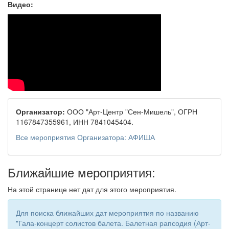
Видео:
Организатор:
ООО "Арт-Центр "Сен-Мишель", ОГРН
1167847355961, ИНН 7841045404.
Все мероприятия Организатора: АФИША
Ближайшие мероприятия:
На этой странице нет дат для этого мероприятия.
Для поиска ближайших дат мероприятия по названию
"Гала-концерт солистов балета. Балетная рапсодия (Арт-