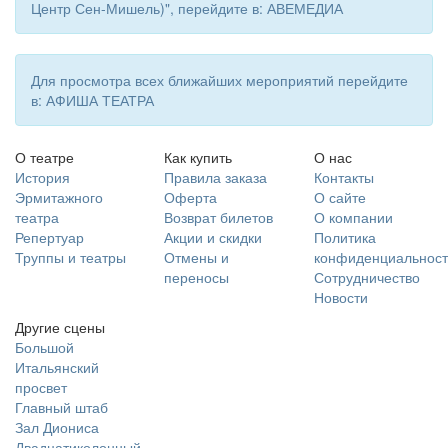
Центр Сен-Мишель)", перейдите в: АВЕМЕДИА
Для просмотра всех ближайших мероприятий перейдите
в: АФИША ТЕАТРА
О театре
Как купить
О нас
История
Правила заказа
Контакты
Эрмитажного
Оферта
О сайте
театра
Возврат билетов
О компании
Репертуар
Акции и скидки
Политика
Труппы и театры
Отмены и
конфиденциальност
переносы
Сотрудничество
Новости
Другие сцены
Большой
Итальянский
просвет
Главный штаб
Зал Диониса
Двадцатиколонный