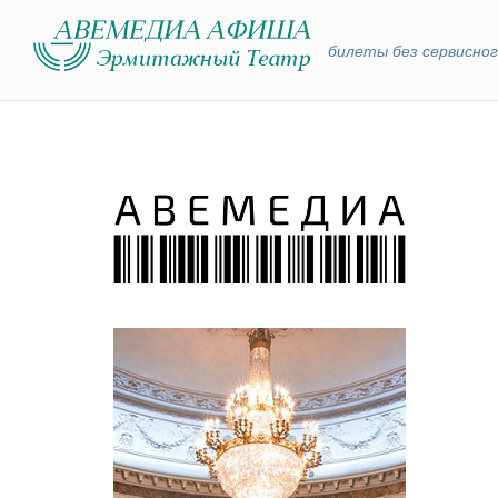
билеты без сервисног