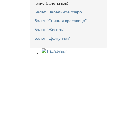
такие балеты как:
Балет "Лебединое озеро"
Балет "Спящая красавица"
Балет "Жизель"
Балет "Щелкунчик"