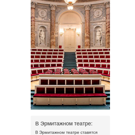
В Эрмитажном театре:
В Эрмитажном театре ставятся