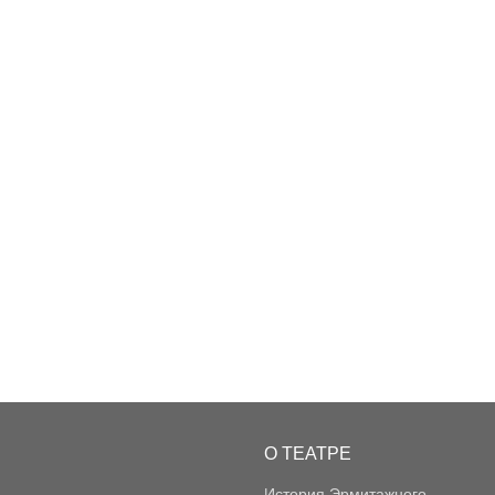
О ТЕАТРЕ
История Эрмитажного