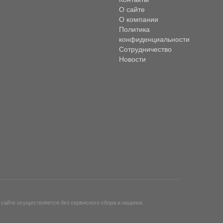
О сайте
О компании
Политика
конфиденциальности
Сотрудничество
Новости
айте осуществляется без сервисного сбора и наценок.