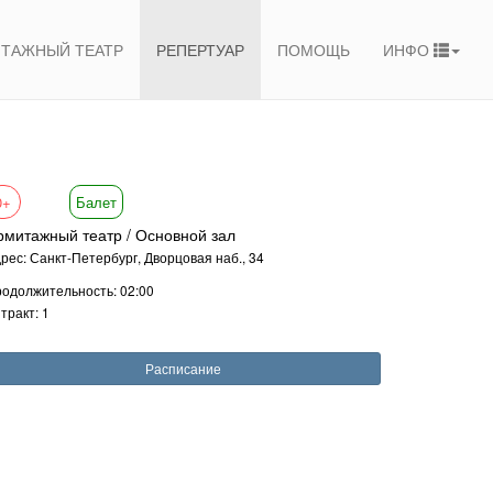
ТАЖНЫЙ ТЕАТР
РЕПЕРТУАР
ПОМОЩЬ
ИНФО
0+
Балет
рмитажный театр / Основной зал
рес: Санкт-Петербург, Дворцовая наб., 34
одолжительность: 02:00
тракт: 1
Расписание