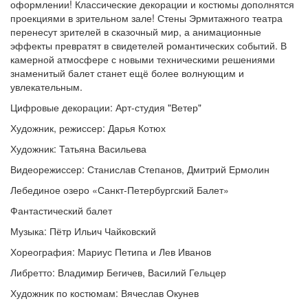
оформлении! Классические декорации и костюмы дополнятся
проекциями в зрительном зале! Стены Эрмитажного театра
перенесут зрителей в сказочный мир, а анимационные
эффекты превратят в свидетелей романтических событий. В
камерной атмосфере с новыми техническими решениями
знаменитый балет станет ещё более волнующим и
увлекательным.
Цифровые декорации: Арт-студия "Ветер"
Художник, режиссер: Дарья Котюх
Художник: Татьяна Васильева
Видеорежиссер: Станислав Степанов, Дмитрий Ермолин
Лебединое озеро «Санкт-Петербургский Балет»
Фантастический балет
Музыка: Пётр Ильич Чайковский
Хореография: Мариус Петипа и Лев Иванов
Либретто: Владимир Бегичев, Василий Гельцер
Художник по костюмам: Вячеслав Окунев