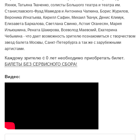
Яхнюк, Татьяна Ткаченко, солисты Большого театра и театра им.
Станиславского-Фуад Мамедов и Антонина Чапкина, Борис Журилов,
Вероника Игнатьева, Кирилл Сафин, Михаил Ткачук, Денис Климук,
Елизавета Баркалова, Светлана Свинко, Астхиг Оганесян, Мария
Ильюшкина, Рената Шакирова, Всеволод Маевский, Екатерина
Чебыкина - что дает возможность зрителю познакомиться с творчеством
звезд балета Москвы, Санкт-Петербурга а так же с зарубежными
артистами.
Каждому зрителю c 0 лет необходимо приобретать билет.
БИЛЕТЫ БЕЗ СЕРВИСНОГО СБОРА!
Видео: