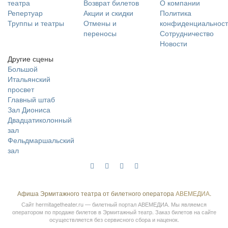
театра
Возврат билетов
О компании
Репертуар
Акции и скидки
Политика
Труппы и театры
Отмены и
конфиденциальност
переносы
Сотрудничество
Новости
Другие сцены
Большой
Итальянский
просвет
Главный штаб
Зал Диониса
Двадцатиколонный
зал
Фельдмаршальский
зал
Афиша Эрмитажного театра от билетного оператора
АВЕМЕДИА
.
Сайт
hermitagetheater.ru
— билетный портал АВЕМЕДИА. Мы являемся
оператором по продаже билетов в Эрмитажный театр. Заказ билетов на сайте
осуществляется без сервисного сбора и наценок.