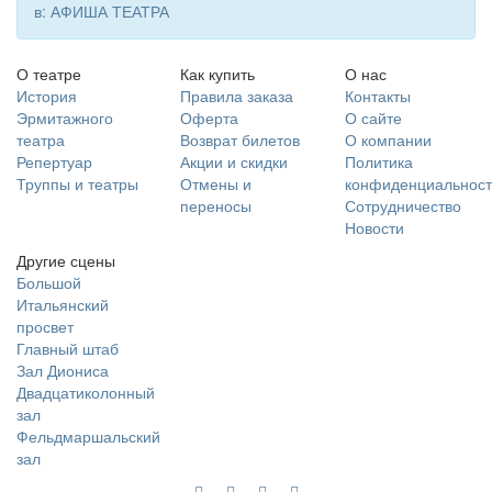
в: АФИША ТЕАТРА
О театре
Как купить
О нас
История
Правила заказа
Контакты
Эрмитажного
Оферта
О сайте
театра
Возврат билетов
О компании
Репертуар
Акции и скидки
Политика
Труппы и театры
Отмены и
конфиденциальност
переносы
Сотрудничество
Новости
Другие сцены
Большой
Итальянский
просвет
Главный штаб
Зал Диониса
Двадцатиколонный
зал
Фельдмаршальский
зал