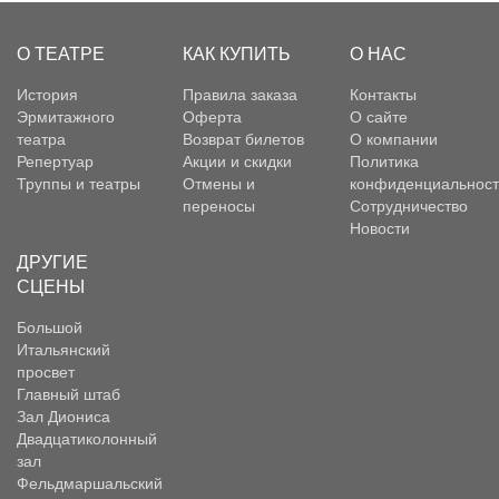
О ТЕАТРЕ
КАК КУПИТЬ
О НАС
История
Правила заказа
Контакты
Эрмитажного
Оферта
О сайте
театра
Возврат билетов
О компании
Репертуар
Акции и скидки
Политика
Труппы и театры
Отмены и
конфиденциальност
переносы
Сотрудничество
Новости
ДРУГИЕ
СЦЕНЫ
Большой
Итальянский
просвет
Главный штаб
Зал Диониса
Двадцатиколонный
зал
Фельдмаршальский