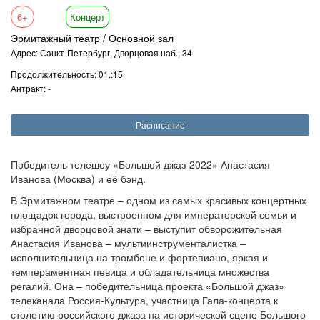
6+
Концерт
Эрмитажный театр / Основной зал
Адрес: Санкт-Петербург, Дворцовая наб., 34
Продолжительность: 01.:15
Антракт: -
Расписание
Победитель телешоу «Большой джаз-2022» Анастасия
Иванова (Москва) и её бэнд.
В Эрмитажном театре – одном из самых красивых концертных
площадок города, выстроенном для императорской семьи и
избранной дворцовой знати – выступит обворожительная
Анастасия Иванова – мультиинструменталистка –
исполнительница на тромбоне и фортепиано, яркая и
темпераментная певица и обладательница множества
регалий. Она – победительница проекта «Большой джаз»
телеканала Россия-Культура, участница Гала-концерта к
столетию российского джаза на исторической сцене Большого