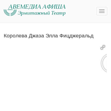
Королева Джаза Элла Фицджеральд