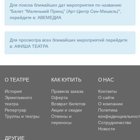
Для поиска ближайших дат мероприятия по названию
"Балет "Маленький Принц" (Арт-Центр Сен-Мишель)",
перейдите в: АВЕМЕДИА
Для просмотра всех ближайших мероприятий перейдите
в: АФИША ТЕАТРА
О ТЕАТРЕ
КАК КУПИТЬ
О НАС
История
Правила заказа
Контакты
Эрмитажного
Оферта
О сайте
театра
Возврат билетов
О компании
Репертуар
Акции и скидки
Политика
Труппы и театры
Отмены и
конфиденциальност
переносы
Сотрудничество
Новости
ДРУГИЕ