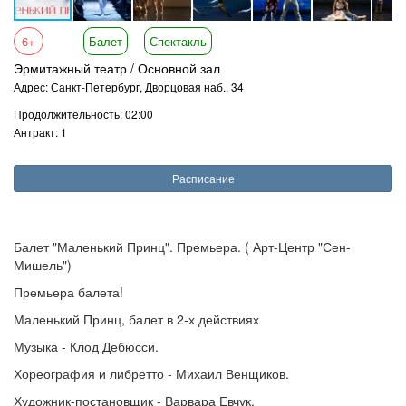
6+
Балет
Спектакль
Эрмитажный театр / Основной зал
Адрес: Санкт-Петербург, Дворцовая наб., 34
Продолжительность: 02:00
Антракт: 1
Расписание
Балет "Маленький Принц". Премьера. ( Арт-Центр "Сен-
Мишель")
Премьера балета!
Маленький Принц, балет в 2-х действиях
Музыка - Клод Дебюсси.
Хореография и либретто - Михаил Венщиков.
Художник-постановщик - Варвара Евчук.