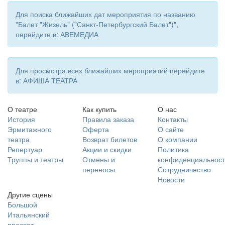
Для поиска ближайших дат мероприятия по названию
"Балет "Жизель" ("Санкт-Петербургский Балет")",
перейдите в: АВЕМЕДИА
Для просмотра всех ближайших мероприятий перейдите
в: АФИША ТЕАТРА
О театре
Как купить
О нас
История
Правила заказа
Контакты
Эрмитажного
Оферта
О сайте
театра
Возврат билетов
О компании
Репертуар
Акции и скидки
Политика
Труппы и театры
Отмены и
конфиденциальност
переносы
Сотрудничество
Новости
Другие сцены
Большой
Итальянский
просвет