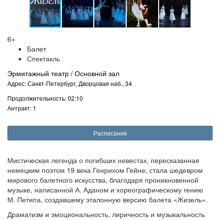
6+
Балет
Спектакль
Эрмитажный театр / Основной зал
Адрес: Санкт-Петербург, Дворцовая наб., 34
Продолжительность: 02:10
Антракт: 1
Расписание
Мистическая легенда о погибших невестах, пересказанная
немецким поэтом 19 века Генрихом Гейне, стала шедевром
мирового балетного искусства, благодаря проникновенной
музыке, написанной А. Аданом и хореографическому гению
М. Петипа, создавшему эталонную версию балета «Жизель».
Драматизм и эмоциональность, лиричность и музыкальность