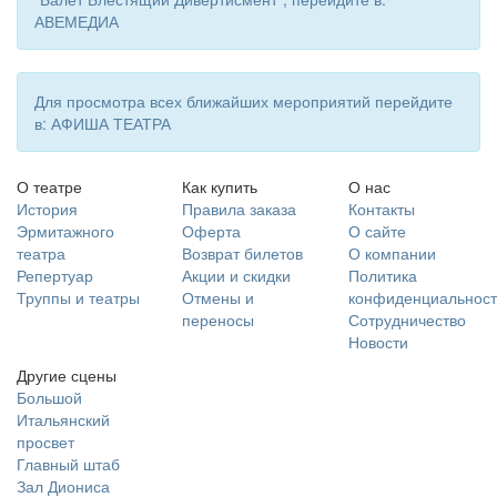
АВЕМЕДИА
Для просмотра всех ближайших мероприятий перейдите
в: АФИША ТЕАТРА
О театре
Как купить
О нас
История
Правила заказа
Контакты
Эрмитажного
Оферта
О сайте
театра
Возврат билетов
О компании
Репертуар
Акции и скидки
Политика
Труппы и театры
Отмены и
конфиденциальност
переносы
Сотрудничество
Новости
Другие сцены
Большой
Итальянский
просвет
Главный штаб
Зал Диониса