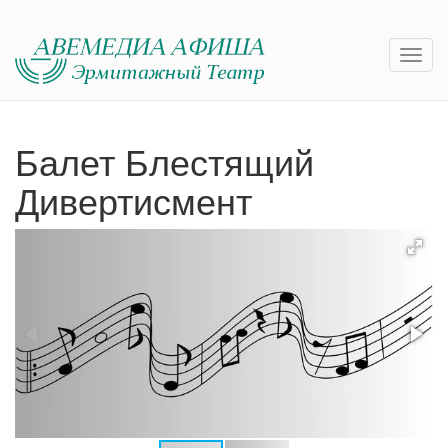
Балет Блестящий
Дивертисмент