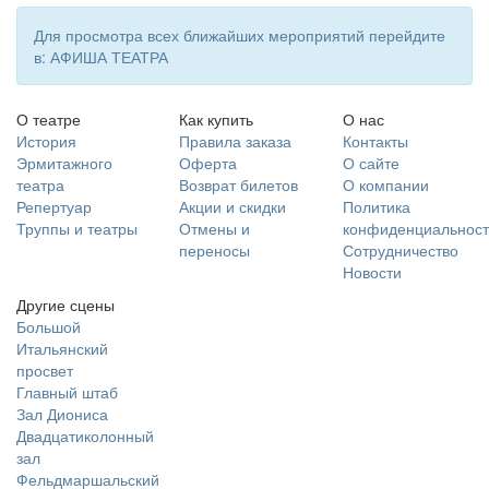
Для просмотра всех ближайших мероприятий перейдите
в: АФИША ТЕАТРА
О театре
Как купить
О нас
История
Правила заказа
Контакты
Эрмитажного
Оферта
О сайте
театра
Возврат билетов
О компании
Репертуар
Акции и скидки
Политика
Труппы и театры
Отмены и
конфиденциальност
переносы
Сотрудничество
Новости
Другие сцены
Большой
Итальянский
просвет
Главный штаб
Зал Диониса
Двадцатиколонный
зал
Фельдмаршальский