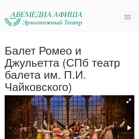
Балет Ромео и
Джульетта (СПб театр
балета им. П.И.
Чайковского)