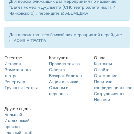
Для поиска ближайших дат мероприятия по названию
"Балет Ромео и Джульетта (СПб театр балета им. П.И.
Чайковского)", перейдите в: АВЕМЕДИА
Для просмотра всех ближайших мероприятий перейдите
в: АФИША ТЕАТРА
О театре
Как купить
О нас
История
Правила заказа
Контакты
Эрмитажного
Оферта
О сайте
театра
Возврат билетов
О компании
Репертуар
Акции и скидки
Политика
Труппы и театры
Отмены и
конфиденциальност
переносы
Сотрудничество
Новости
Другие сцены
Большой
Итальянский
просвет
Главный штаб