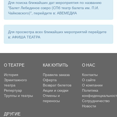
Для поиска ближайших дат мероприятия по названию
"Балет Лебединое озеро (СПб театр балета им. П.И.
Чайковского)", перейдите в: АВЕМЕДИА
Для просмотра всех ближайших мероприятий перейдите
в: АФИША ТЕАТРА
О ТЕАТРЕ
КАК КУПИТЬ
О НАС
История
Правила заказа
Контакты
Эрмитажного
Оферта
О сайте
театра
Возврат билетов
О компании
Репертуар
Акции и скидки
Политика
Труппы и театры
Отмены и
конфиденциальност
переносы
Сотрудничество
Новости
ДРУГИЕ