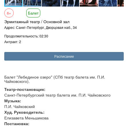
6+
Балет
Эрмитажный театр / Основной зал
Адрес: Санкт-Петербург, Дворцовая наб., 34
Продолжительность: 02:30
Антракт: 2
Расписание
Балет "Лебединое озеро" (СПб театр балета им. П.И.
Чайковского).
Театр-постановщик:
Санкт-Петербургский театр балета им. П.И. Чайковского
Музыка:
П.И. Чайковский
Худ. Руководитель:
Елизавета Меньшикова
Постановка: