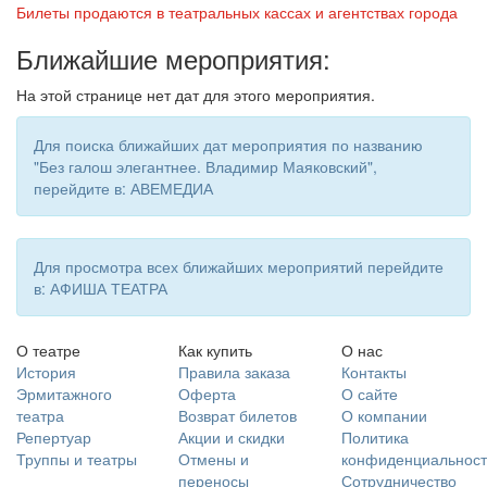
Билеты продаются в театральных кассах и агентствах города
Ближайшие мероприятия:
На этой странице нет дат для этого мероприятия.
Для поиска ближайших дат мероприятия по названию
"Без галош элегантнее. Владимир Маяковский",
перейдите в: АВЕМЕДИА
Для просмотра всех ближайших мероприятий перейдите
в: АФИША ТЕАТРА
О театре
Как купить
О нас
История
Правила заказа
Контакты
Эрмитажного
Оферта
О сайте
театра
Возврат билетов
О компании
Репертуар
Акции и скидки
Политика
Труппы и театры
Отмены и
конфиденциальност
переносы
Сотрудничество