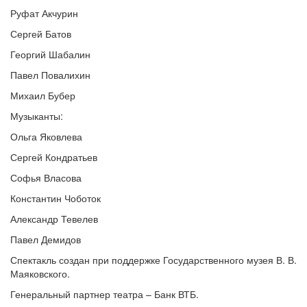
Руфат Акчурин
Сергей Батов
Георгий Шабалин
Павел Повалихин
Михаил Бубер
Музыканты:
Ольга Яковлева
Сергей Кондратьев
Софья Власова
Константин Чоботок
Александр Тевелев
Павел Демидов
Спектакль создан при поддержке Государственного музея В. В.
Маяковского.
Генеральный партнер театра – Банк ВТБ.