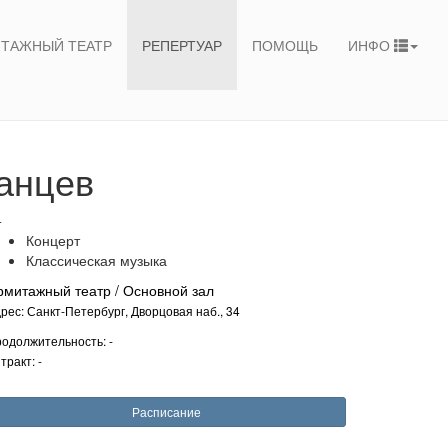
ТАЖНЫЙ ТЕАТР
РЕПЕРТУАР
ПОМОЩЬ
ИНФО
анцев
+
Концерт
Классическая музыка
рмитажный театр / Основной зал
рес: Санкт-Петербург, Дворцовая наб., 34
одолжительность: -
тракт: -
Расписание