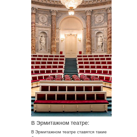
В Эрмитажном театре:
В Эрмитажном театре ставятся такие