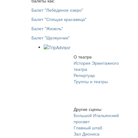
балеты как:
Балет "Лебединое озеро"
Балет "Спящая красавица"
Балет "Жизель"
Балет "Щелкунчик"
О театре
История Эрмитажного
театра
Репертуар
Труппы и театры
Другие сцены
Большой Итальянский
просвет
Главный штаб
Зал Диониса