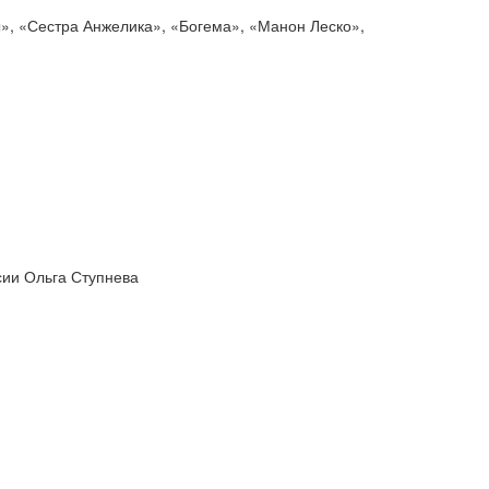
», «Сестра Анжелика», «Богема», «Манон Леско»,
сии Ольга Ступнева