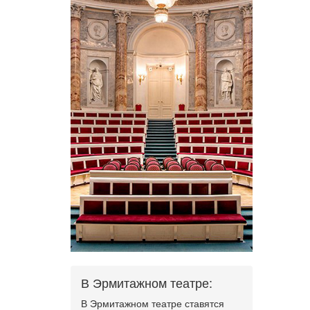
В Эрмитажном театре:
В Эрмитажном театре ставятся