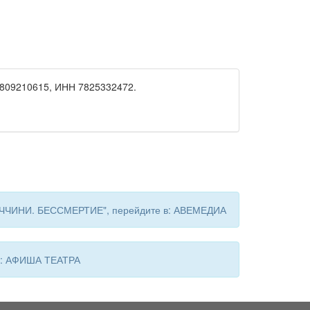
7809210615, ИНН 7825332472.
ПУЧЧИНИ. БЕССМЕРТИЕ", перейдите в: АВЕМЕДИА
 в: АФИША ТЕАТРА