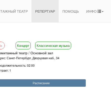
ТАЖНЫЙ ТЕАТР
РЕПЕРТУАР
ПОМОЩЬ
ИНФО
6+
Концерт
Классическая музыка
рмитажный театр / Основной зал
рес: Санкт-Петербург, Дворцовая наб., 34
одолжительность: 02:00
тракт: 1
Расписание