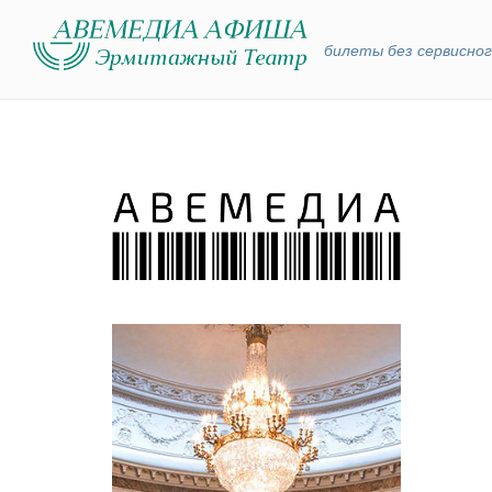
билеты без сервисног