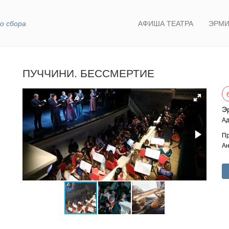
о сбора
АФИША ТЕАТРА
ЭРМИ
ПУЧЧИНИ. БЕССМЕРТИЕ
Э
Ад
Пр
Ан