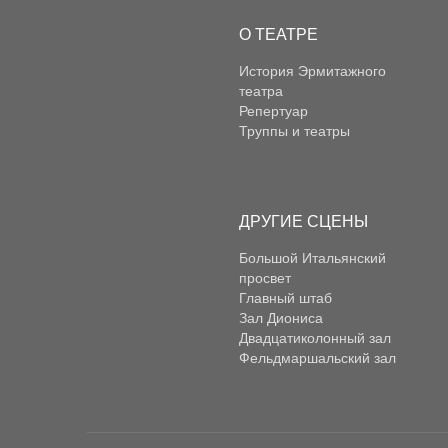
О ТЕАТРЕ
История Эрмитажного
театра
Репертуар
Труппы и театры
ДРУГИЕ СЦЕНЫ
Большой Итальянский
просвет
Главный штаб
Зал Диониса
Двадцатиколонный зал
Фельдмаршальский зал