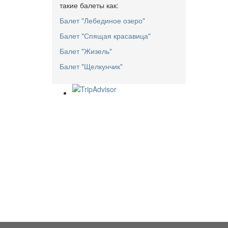
такие балеты как:
Балет "Лебединое озеро"
Балет "Спящая красавица"
Балет "Жизель"
Балет "Щелкунчик"