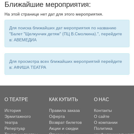
Ближайшие мероприятия:
На этой странице нет дат для этого мероприятия.
Для поиска ближайших дат мероприятия по названию
"Балет "Щелкунчик детям" (ПЦ В.Смолкина).", перейдите
в: АВЕМЕДИА
Для просмотра всех ближайших мероприятий перейдите
в: АФИША ТЕАТРА
О ТЕАТРЕ
КАК КУПИТЬ
О НАС
История
Правила заказа
Контакты
Эрмитажного
Оферта
О сайте
театра
Возврат билетов
О компании
Репертуар
Акции и скидки
Политика