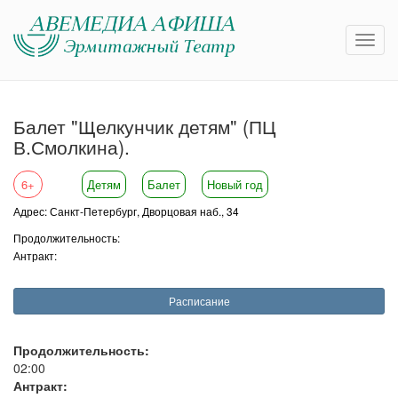
Балет "Щелкунчик детям" (ПЦ
В.Смолкина).
6+
Детям
Балет
Новый год
Адрес: Санкт-Петербург, Дворцовая наб., 34
Продолжительность:
Антракт:
Расписание
Продолжительность:
02:00
Антракт: