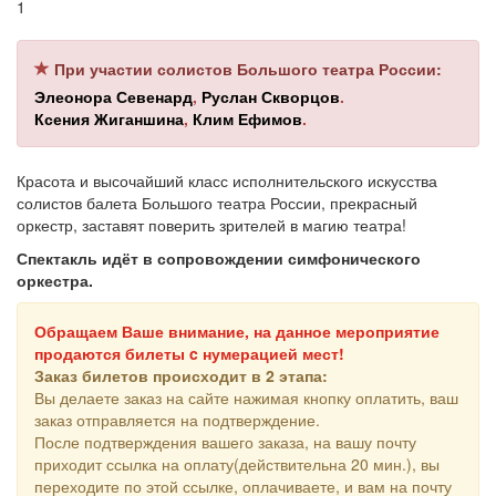
1
При участии солистов Большого театра России:
Элеонора Севенард
,
Руслан Скворцов
.
Ксения Жиганшина
,
Клим Ефимов
.
Красота и высочайший класс исполнительского искусства
солистов балета Большого театра России, прекрасный
оркестр, заставят поверить зрителей в магию театра!
Спектакль идёт в сопровождении симфонического
оркестра.
Обращаем Ваше внимание, на данное мероприятие
продаются билеты c нумерацией мест!
Заказ билетов происходит в 2 этапа:
Вы делаете заказ на сайте нажимая кнопку оплатить, ваш
заказ отправляется на подтверждение.
После подтверждения вашего заказа, на вашу почту
приходит ссылка на оплату(действительна 20 мин.), вы
переходите по этой ссылке, оплачиваете, и вам на почту