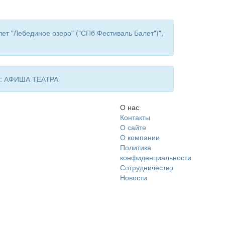
ет "Лебединое озеро" ("СПб Фестиваль Балет")",
 в: АФИША ТЕАТРА
О нас
Контакты
О сайте
О компании
Политика
конфиденциальности
Сотрудничество
Новости