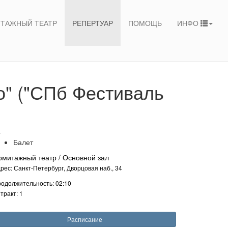
ТАЖНЫЙ ТЕАТР
РЕПЕРТУАР
ПОМОЩЬ
ИНФО
о" ("СПб Фестиваль
+
Балет
рмитажный театр / Основной зал
рес: Санкт-Петербург, Дворцовая наб., 34
одолжительность: 02:10
тракт: 1
Расписание