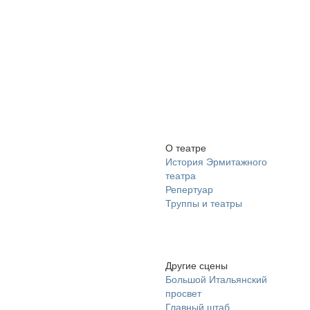
О театре
История Эрмитажного
театра
Репертуар
Труппы и театры
Другие сцены
Большой Итальянский
просвет
Главный штаб