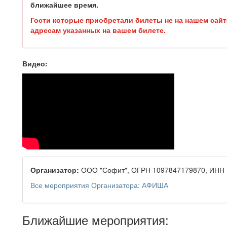
ближайшее время.
Гости которые приобретали билеты не на нашем сайт
адресам указанных на вашем билете.
Видео:
Организатор:
ООО "Софит", ОГРН 1097847179870, ИНН 
Все мероприятия Организатора: АФИША
Ближайшие мероприятия: