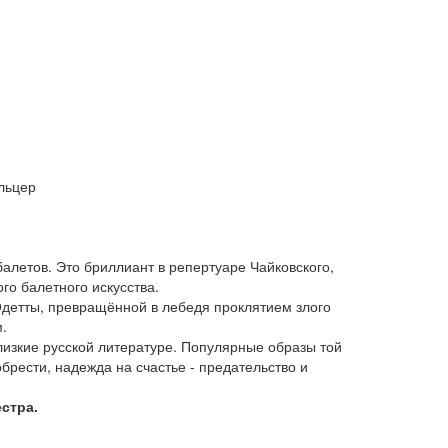
льцер
балетов. Это бриллиант в репертуаре Чайковского,
го балетного искусства.
детты, превращённой в лебедя проклятием злого
.
изкие русской литературе. Популярные образы той
обрести, надежда на счастье - предательство и
стра.