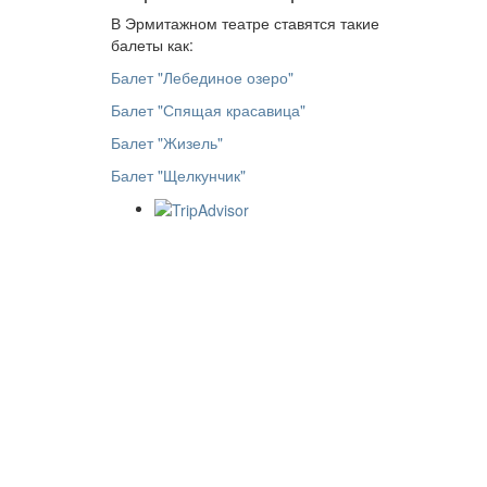
В Эрмитажном театре ставятся такие
балеты как:
Балет "Лебединое озеро"
Балет "Спящая красавица"
Балет "Жизель"
Балет "Щелкунчик"