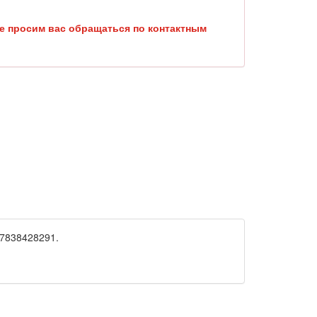
е просим вас обращаться по контактным
7838428291.