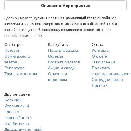
Описание Мероприятия
Здесь вы можете
без
купить билеты в Эрмитажный театр онлайн
комиссии и сервисного сбора, оплатив их банковской картой. Оплата
картой проходит по безопасному соединению с защитой ваших
персональных данных.
О театре
Как купить
О нас
История
Правила заказа
Контакты
Эрмитажного
Оферта
О сайте
театра
Возврат билетов
О компании
Репертуар
Акции и скидки
Политика
Труппы и театры
Отмены и
конфиденциальност
переносы
Сотрудничество
Новости
Другие сцены
Большой
Итальянский
просвет
Главный штаб
Зал Диониса
Двадцатиколонный