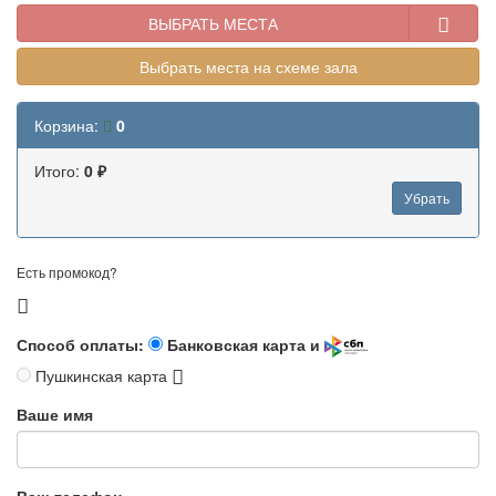
ВЫБРАТЬ МЕСТА
Выбрать места на схеме зала
Корзина:
0
Итого:
0 ₽
Убрать
Есть промокод?
Способ оплаты:
Банковская карта и
Пушкинская карта
Ваше имя