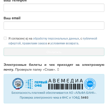
Ваш телефон
Ваш email
Я согласен(-а) на
обработку персональных данных
, с
публичной
офертой
,
правилами заказа
и
условиями возврата
.
Электронные билеты и чек приходят на электронную
почту.
Проверьте папку «Спам».
Безопасность платежей обеспечивается АО «АЛЬФА-БАНК».
Проверка электронного чека в ФНС и 1ОФД.
54ФЗ