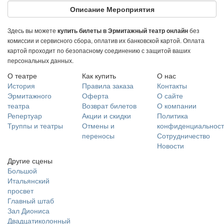
Описание Мероприятия
Здесь вы можете
без
купить билеты в Эрмитажный театр онлайн
комиссии и сервисного сбора, оплатив их банковской картой. Оплата
картой проходит по безопасному соединению с защитой ваших
персональных данных.
О театре
Как купить
О нас
История
Правила заказа
Контакты
Эрмитажного
Оферта
О сайте
театра
Возврат билетов
О компании
Репертуар
Акции и скидки
Политика
Труппы и театры
Отмены и
конфиденциальност
переносы
Сотрудничество
Новости
Другие сцены
Большой
Итальянский
просвет
Главный штаб
Зал Диониса
Двадцатиколонный