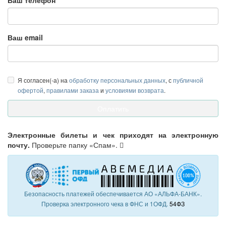
Ваш телефон
Ваш email
Я согласен(-а) на
обработку персональных данных
, с
публичной
офертой
,
правилами заказа
и
условиями возврата
.
Электронные билеты и чек приходят на электронную
почту.
Проверьте папку «Спам».
Безопасность платежей обеспечивается АО «АЛЬФА-БАНК».
Проверка электронного чека в ФНС и 1ОФД.
54ФЗ