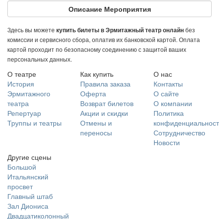
Описание Мероприятия
Здесь вы можете
без
купить билеты в Эрмитажный театр онлайн
комиссии и сервисного сбора, оплатив их банковской картой. Оплата
картой проходит по безопасному соединению с защитой ваших
персональных данных.
О театре
Как купить
О нас
История
Правила заказа
Контакты
Эрмитажного
Оферта
О сайте
театра
Возврат билетов
О компании
Репертуар
Акции и скидки
Политика
Труппы и театры
Отмены и
конфиденциальност
переносы
Сотрудничество
Новости
Другие сцены
Большой
Итальянский
просвет
Главный штаб
Зал Диониса
Двадцатиколонный