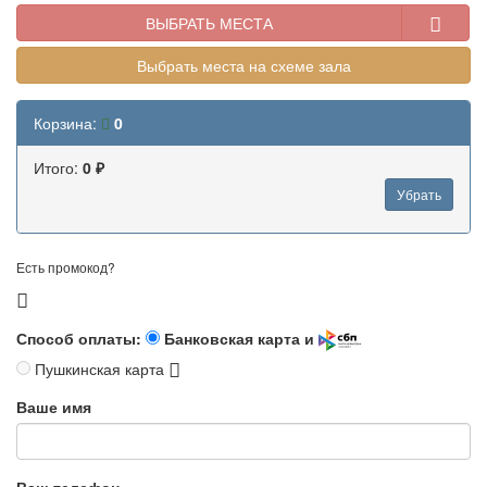
ВЫБРАТЬ МЕСТА
Выбрать места на схеме зала
Корзина:
0
Итого:
0 ₽
Убрать
Есть промокод?
Способ оплаты:
Банковская карта и
Пушкинская карта
Ваше имя