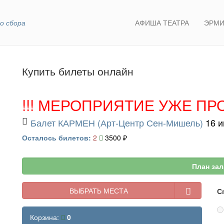
о сбора
АФИША ТЕАТРА
ЭРМИ
Купить билеты онлайн
!!! МЕРОПРИЯТИЕ УЖЕ ПРО
Балет КАРМЕН (Арт-Центр Сен-Мишель)
16 и
Осталось билетов:
2
3500 ₽
План зал
ВЫБРАТЬ МЕСТА
С
Корзина:
0