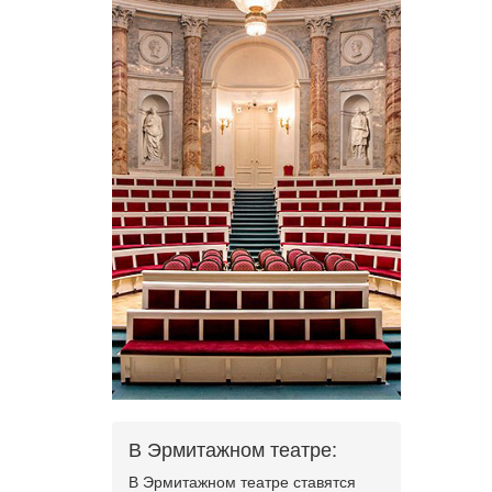
В Эрмитажном театре:
В Эрмитажном театре ставятся