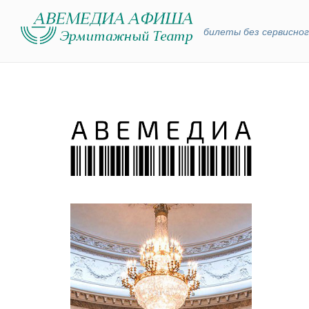
билеты без сервисног