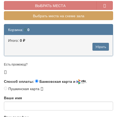
ВЫБРАТЬ МЕСТА
Выбрать места на схеме зала
Корзина:
0
Итого:
0 ₽
Убрать
Есть промокод?
Способ оплаты:
Банковская карта и
Пушкинская карта
Ваше имя