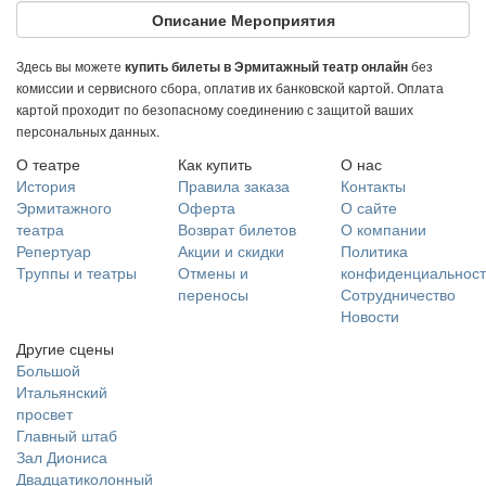
Описание Мероприятия
Здесь вы можете
без
купить билеты в Эрмитажный театр онлайн
комиссии и сервисного сбора, оплатив их банковской картой. Оплата
картой проходит по безопасному соединению с защитой ваших
персональных данных.
О театре
Как купить
О нас
История
Правила заказа
Контакты
Эрмитажного
Оферта
О сайте
театра
Возврат билетов
О компании
Репертуар
Акции и скидки
Политика
Труппы и театры
Отмены и
конфиденциальност
переносы
Сотрудничество
Новости
Другие сцены
Большой
Итальянский
просвет
Главный штаб
Зал Диониса
Двадцатиколонный