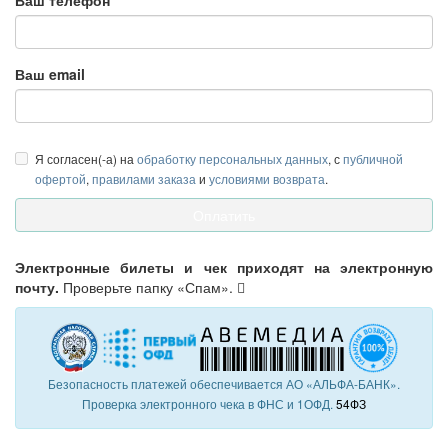
Ваш телефон
Ваш email
Я согласен(-а) на
обработку персональных данных
, с
публичной
офертой
,
правилами заказа
и
условиями возврата
.
Электронные билеты и чек приходят на электронную
почту.
Проверьте папку «Спам».
Безопасность платежей обеспечивается АО «АЛЬФА-БАНК».
Проверка электронного чека в ФНС и 1ОФД.
54ФЗ