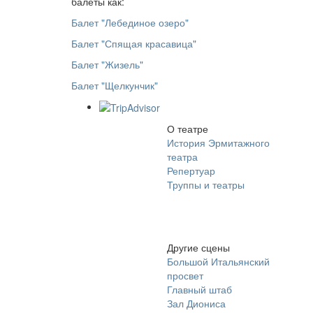
балеты как:
Балет "Лебединое озеро"
Балет "Спящая красавица"
Балет "Жизель"
Балет "Щелкунчик"
О театре
История Эрмитажного
театра
Репертуар
Труппы и театры
Другие сцены
Большой Итальянский
просвет
Главный штаб
Зал Диониса