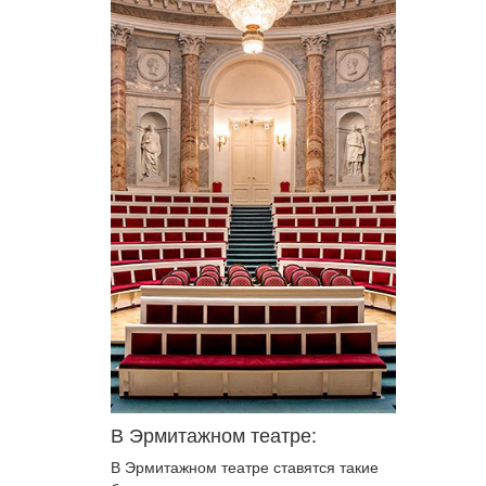
В Эрмитажном театре:
В Эрмитажном театре ставятся такие