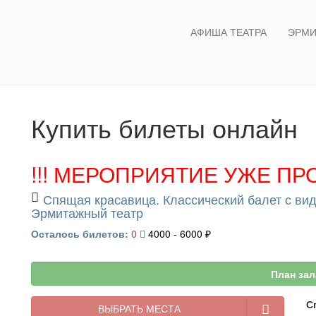
АФИША ТЕАТРА
ЭРМИ
Купить билеты онлайн
!!! МЕРОПРИЯТИЕ УЖЕ ПРО
Спящая красавица. Классический балет с в
Эрмитажный театр
Осталось билетов:
0
4000 - 6000 ₽
План зал
С
ВЫБРАТЬ МЕСТА