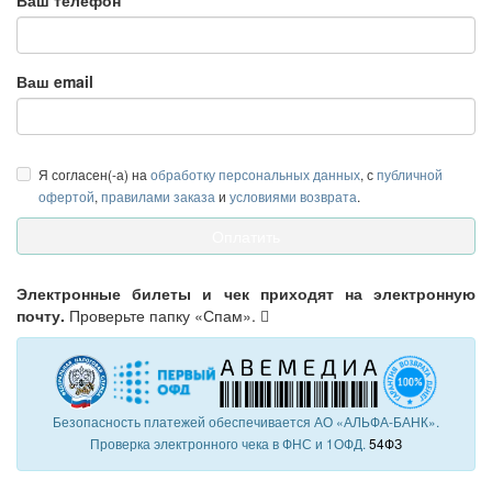
Ваш телефон
Ваш email
Я согласен(-а) на
обработку персональных данных
, с
публичной
офертой
,
правилами заказа
и
условиями возврата
.
Электронные билеты и чек приходят на электронную
почту.
Проверьте папку «Спам».
Безопасность платежей обеспечивается АО «АЛЬФА-БАНК».
Проверка электронного чека в ФНС и 1ОФД.
54ФЗ