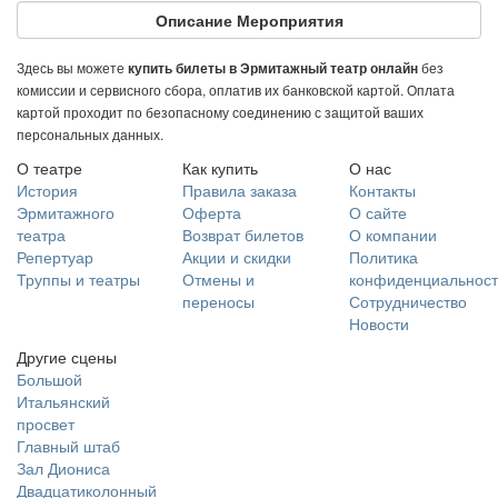
Описание Мероприятия
Здесь вы можете
без
купить билеты в Эрмитажный театр онлайн
комиссии и сервисного сбора, оплатив их банковской картой. Оплата
картой проходит по безопасному соединению с защитой ваших
персональных данных.
О театре
Как купить
О нас
История
Правила заказа
Контакты
Эрмитажного
Оферта
О сайте
театра
Возврат билетов
О компании
Репертуар
Акции и скидки
Политика
Труппы и театры
Отмены и
конфиденциальност
переносы
Сотрудничество
Новости
Другие сцены
Большой
Итальянский
просвет
Главный штаб
Зал Диониса
Двадцатиколонный