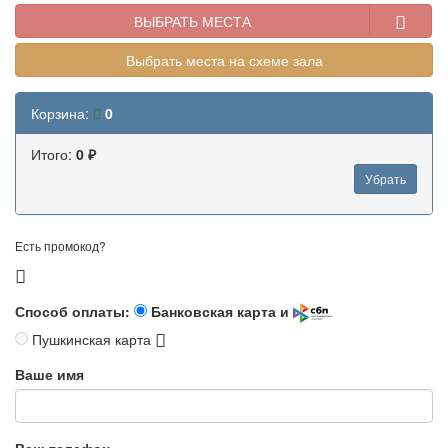
ВЫБРАТЬ МЕСТА
Выбрать места на схеме зала
Корзина:
0
Итого:
0 ₽
Убрать
Есть промокод?
Способ оплаты:
Банковская карта и
Пушкинская карта
Ваше имя