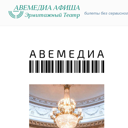
билеты без сервисног