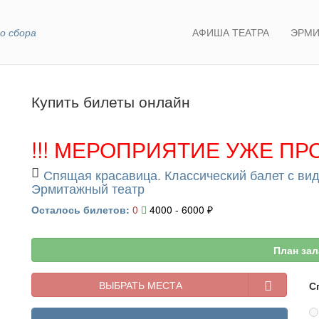
о сбора
АФИША ТЕАТРА
ЭРМИ
Купить билеты онлайн
!!! МЕРОПРИЯТИЕ УЖЕ ПРО
Спящая красавица. Классический балет с в
Эрмитажный театр
Осталось билетов:
0
4000 - 6000 ₽
План зал
ВЫБРАТЬ МЕСТА
С