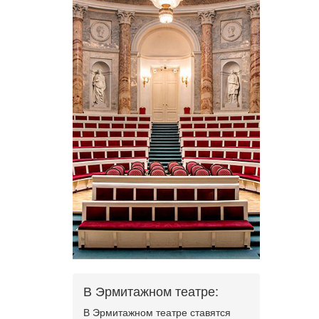
В Эрмитажном театре:
В Эрмитажном театре ставятся