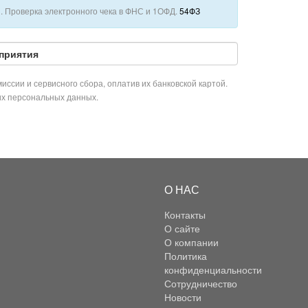
 Проверка электронного чека в ФНС и 1ОФД.
54ФЗ
приятия
иссии и сервисного сбора, оплатив их банковской картой.
их персональных данных.
О НАС
Контакты
О сайте
О компании
Политика
конфиденциальности
Сотрудничество
Новости