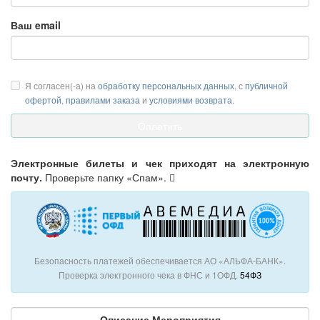
Ваш email
Я согласен(-а) на
обработку персональных данных
, с
публичной
офертой
,
правилами заказа
и
условиями возврата
.
Электронные билеты и чек приходят на электронную
почту.
Проверьте папку «Спам».
Безопасность платежей обеспечивается АО «АЛЬФА-БАНК».
Проверка электронного чека в ФНС и 1ОФД.
54ФЗ
Описание Мероприятия