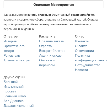
Описание Мероприятия
Здесь вы можете
без
купить билеты в Эрмитажный театр онлайн
комиссии и сервисного сбора, оплатив их банковской картой. Оплата
картой проходит по безопасному соединению с защитой ваших
персональных данных.
О театре
Как купить
О нас
История
Правила заказа
Контакты
Эрмитажного
Оферта
О сайте
театра
Возврат билетов
О компании
Репертуар
Акции и скидки
Политика
Труппы и театры
Отмены и
конфиденциальност
переносы
Сотрудничество
Новости
Другие сцены
Большой
Итальянский
просвет
Главный штаб
Зал Диониса
Двадцатиколонный