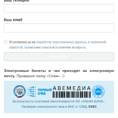
Ваш телефон
Ваш email
Я согласен(-а) на
обработку персональных данных
, с
публичной
офертой
,
правилами заказа
и
условиями возврата
.
Электронные билеты и чек приходят на электронную
почту.
Проверьте папку «Спам».
Безопасность платежей обеспечивается АО «АЛЬФА-БАНК».
Проверка электронного чека в ФНС и 1ОФД.
54ФЗ