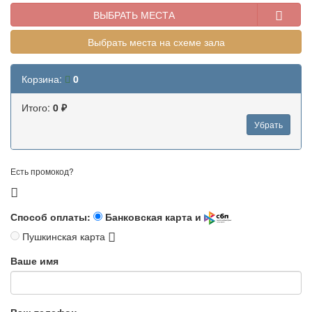
ВЫБРАТЬ МЕСТА
Выбрать места на схеме зала
Корзина:
0
Итого:
0 ₽
Убрать
Есть промокод?
Способ оплаты:
Банковская карта и
Пушкинская карта
Ваше имя