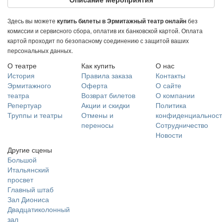
Здесь вы можете
без
купить билеты в Эрмитажный театр онлайн
комиссии и сервисного сбора, оплатив их банковской картой. Оплата
картой проходит по безопасному соединению с защитой ваших
персональных данных.
О театре
Как купить
О нас
История
Правила заказа
Контакты
Эрмитажного
Оферта
О сайте
театра
Возврат билетов
О компании
Репертуар
Акции и скидки
Политика
Труппы и театры
Отмены и
конфиденциальност
переносы
Сотрудничество
Новости
Другие сцены
Большой
Итальянский
просвет
Главный штаб
Зал Диониса
Двадцатиколонный
зал