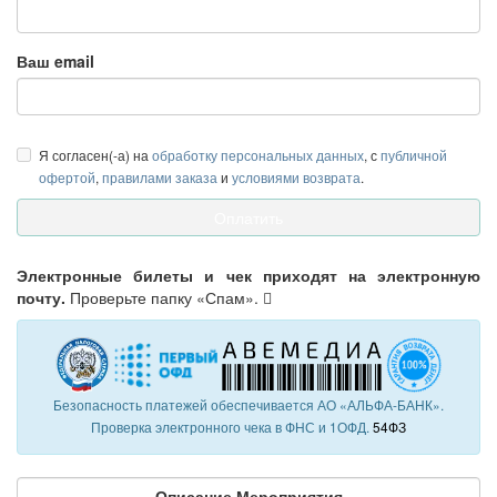
Ваш email
Я согласен(-а) на
обработку персональных данных
, с
публичной
офертой
,
правилами заказа
и
условиями возврата
.
Электронные билеты и чек приходят на электронную
почту.
Проверьте папку «Спам».
Безопасность платежей обеспечивается АО «АЛЬФА-БАНК».
Проверка электронного чека в ФНС и 1ОФД.
54ФЗ
Описание Мероприятия