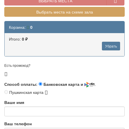
ВЫБРАТЬ МЕСТА
Выбрать места на схеме зала
Корзина:
0
Итого:
0 ₽
Убрать
Есть промокод?
Способ оплаты:
Банковская карта и
Пушкинская карта
Ваше имя
Ваш телефон