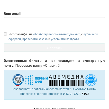
Ваш email
Я согласен(-а) на
обработку персональных данных
, с
публичной
офертой
,
правилами заказа
и
условиями возврата
.
Электронные билеты и чек приходят на электронную
почту.
Проверьте папку «Спам».
Безопасность платежей обеспечивается АО «АЛЬФА-БАНК».
Проверка электронного чека в ФНС и 1ОФД.
54ФЗ
Описание Мероприятия