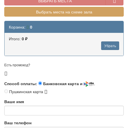
ВЫБРАТЬ МЕСТА
Выбрать места на схеме зала
Корзина:
0
Итого:
0 ₽
Убрать
Есть промокод?
Способ оплаты:
Банковская карта и
Пушкинская карта
Ваше имя
Ваш телефон