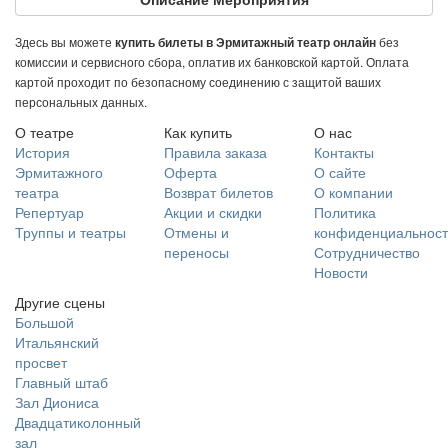
Здесь вы можете
без
купить билеты в Эрмитажный театр онлайн
комиссии и сервисного сбора, оплатив их банковской картой. Оплата
картой проходит по безопасному соединению с защитой ваших
персональных данных.
О театре
Как купить
О нас
История
Правила заказа
Контакты
Эрмитажного
Оферта
О сайте
театра
Возврат билетов
О компании
Репертуар
Акции и скидки
Политика
Труппы и театры
Отмены и
конфиденциальност
переносы
Сотрудничество
Новости
Другие сцены
Большой
Итальянский
просвет
Главный штаб
Зал Диониса
Двадцатиколонный
зал