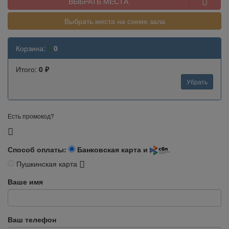
ВЫБРАТЬ МЕСТА
Выбрать места на схеме зала
Корзина:
0
Итого:
0 ₽
Убрать
Есть промокод?
Способ оплаты:
Банковская карта и
Пушкинская карта
Ваше имя
Ваш телефон