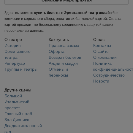
Здесь вы можете
без
купить билеты в Эрмитажный театр онлайн
комиссии и сервисного сбора, оплатив их банковской картой. Оплата
картой проходит по безопасному соединению с защитой ваших
персональных данных.
О театре
Как купить
О нас
История
Правила заказа
Контакты
Эрмитажного
Оферта
О сайте
театра
Возврат билетов
О компании
Репертуар
Акции и скидки
Политика
Труппы и театры
Отмены и
конфиденциальност
переносы
Сотрудничество
Новости
Другие сцены
Большой
Итальянский
просвет
Главный штаб
Зал Диониса
Двадцатиколонный
зал