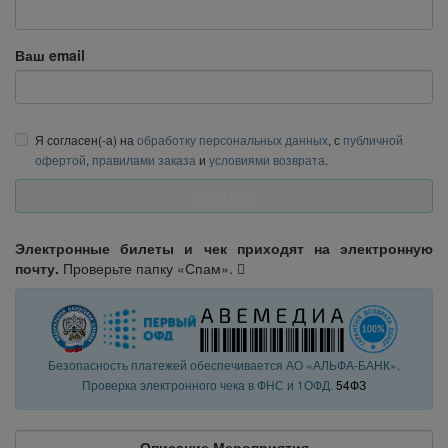
Ваш email
Я согласен(-а) на
обработку персональных данных
, с
публичной
офертой
,
правилами заказа
и
условиями возврата
.
Электронные билеты и чек приходят на электронную
почту.
Проверьте папку «Спам».
Безопасность платежей обеспечивается АО «АЛЬФА-БАНК».
Проверка электронного чека в ФНС и 1ОФД.
54ФЗ
Описание Мероприятия