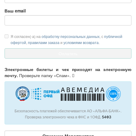
Ваш email
Я согласен(-а) на
обработку персональных данных
, с
публичной
офертой
,
правилами заказа
и
условиями возврата
.
Электронные билеты и чек приходят на электронную
почту.
Проверьте папку «Спам».
Безопасность платежей обеспечивается АО «АЛЬФА-БАНК».
Проверка электронного чека в ФНС и 1ОФД.
54ФЗ
Описание Мероприятия