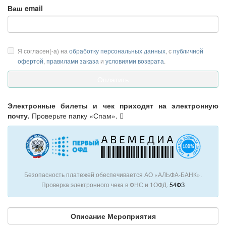
Ваш email
Я согласен(-а) на
обработку персональных данных
, с
публичной
офертой
,
правилами заказа
и
условиями возврата
.
Электронные билеты и чек приходят на электронную
почту.
Проверьте папку «Спам».
Безопасность платежей обеспечивается АО «АЛЬФА-БАНК».
Проверка электронного чека в ФНС и 1ОФД.
54ФЗ
Описание Мероприятия