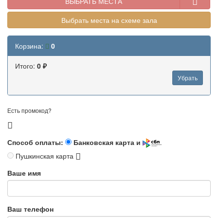
ВЫБРАТЬ МЕСТА
Выбрать места на схеме зала
Корзина:
0
Итого:
0 ₽
Убрать
Есть промокод?
Способ оплаты:
Банковская карта и
Пушкинская карта
Ваше имя
Ваш телефон