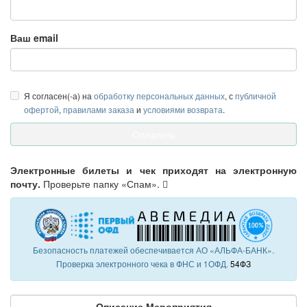
Ваш email
Я согласен(-а) на
обработку персональных данных
, с
публичной
офертой
,
правилами заказа
и
условиями возврата
.
Электронные билеты и чек приходят на электронную
почту.
Проверьте папку «Спам».
Безопасность платежей обеспечивается АО «АЛЬФА-БАНК».
Проверка электронного чека в ФНС и 1ОФД.
54ФЗ
Описание Мероприятия