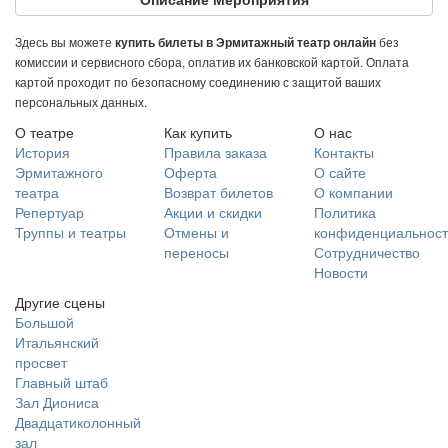
Здесь вы можете
без
купить билеты в Эрмитажный театр онлайн
комиссии и сервисного сбора, оплатив их банковской картой. Оплата
картой проходит по безопасному соединению с защитой ваших
персональных данных.
О театре
Как купить
О нас
История
Правила заказа
Контакты
Эрмитажного
Оферта
О сайте
театра
Возврат билетов
О компании
Репертуар
Акции и скидки
Политика
Труппы и театры
Отмены и
конфиденциальност
переносы
Сотрудничество
Новости
Другие сцены
Большой
Итальянский
просвет
Главный штаб
Зал Диониса
Двадцатиколонный
зал