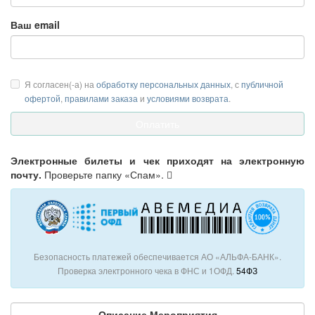
Ваш email
Я согласен(-а) на
обработку персональных данных
, с
публичной
офертой
,
правилами заказа
и
условиями возврата
.
Электронные билеты и чек приходят на электронную
почту.
Проверьте папку «Спам».
Безопасность платежей обеспечивается АО «АЛЬФА-БАНК».
Проверка электронного чека в ФНС и 1ОФД.
54ФЗ
Описание Мероприятия