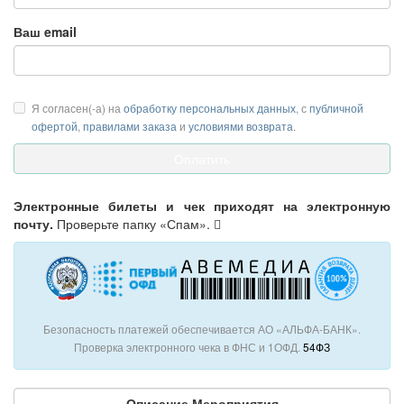
Ваш email
Я согласен(-а) на
обработку персональных данных
, с
публичной
офертой
,
правилами заказа
и
условиями возврата
.
Электронные билеты и чек приходят на электронную
почту.
Проверьте папку «Спам».
Безопасность платежей обеспечивается АО «АЛЬФА-БАНК».
Проверка электронного чека в ФНС и 1ОФД.
54ФЗ
Описание Мероприятия