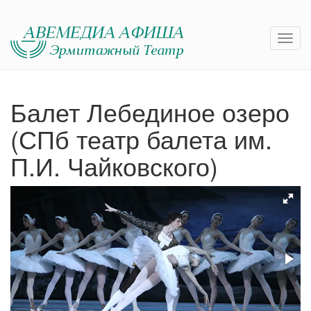
Балет Лебединое озеро
(СПб театр балета им.
П.И. Чайковского)